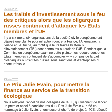
25 juin 2026
Les traités d’investissement sous le feu
des critiques alors que les oligarques
russes continuent d’attaquer les Etats
membres et l’UE
Il y a six mois, six organisations de la société civile européenne ont
déposé une plainte pour infraction contre la France, l’Allemagne, la
Suède et l’Autriche, au motif que leurs traités bilatéraux
d’investissement (TBI) sont contraires au droit de l’UE. Pendant que la
Commission européenne examine cette plainte, les recours contre les
États membres continuent de s’accumuler — y compris de la part
d’oligarques ou d’entités russes sous sanctions et d’entreprises du
secteur fossile.
23 juin 2026
Le Prix Julie Evain, pour mettre la
finance au service de la transition
écologique
Nous relayons l’appel de nos collègues de I4CE, qui viennent de lancer
un premier appel à candidatures du « Prix Julie Evain », créé en
hommage à Julie Evain, chercheuse et cheffe de projet à I4CE, décédé