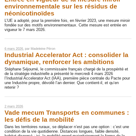
environnementale sur les résidus de
néonicotinoïdes
L’UE a adopté, pour la première fois, en février 2023, une mesure miroir
fondée sur des motifs environnementaux. Cette mesure est entrée en
vigueur le 7 mars 2026.
6 mars 2026
, par
Madeleine Péron
Industrial Accelerator Act : consolider la
dynamique, renforcer les ambitions
Stéphane Séjourné, le commissaire français chargé de la prospérité et
de la stratégie industrielle a présenté le mercredi 4 mars 2026
l’Industrial Accelerator Act (IAA), première pièce centrale du Pacte pour
une Industrie propre, dévoilé l’an dernier. Que contient-il, et qu’en
retenir ?
2 mars 2026
Vade mecum Transports en communes :
les défis de la mobilité
Dans les territoires ruraux, se déplacer n’est pas une option : c’est une
condition de la vie quotidienne. Distances longues, faible densité,
habitat dispersé : ici, la mobilité prend majoritairement la forme de la