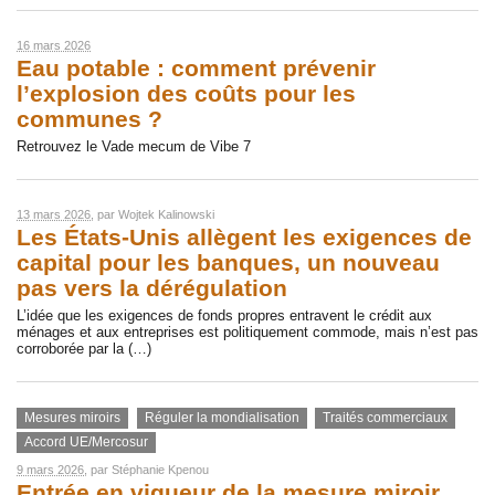
16 mars 2026
Eau potable : comment prévenir
l’explosion des coûts pour les
communes ?
Retrouvez le Vade mecum de Vibe 7
13 mars 2026
, par
Wojtek Kalinowski
Les États-Unis allègent les exigences de
capital pour les banques, un nouveau
pas vers la dérégulation
L’idée que les exigences de fonds propres entravent le crédit aux
ménages et aux entreprises est politiquement commode, mais n’est pas
corroborée par la (…)
Mesures miroirs
Réguler la mondialisation
Traités commerciaux
Accord UE/Mercosur
9 mars 2026
, par
Stéphanie Kpenou
Entrée en vigueur de la mesure miroir