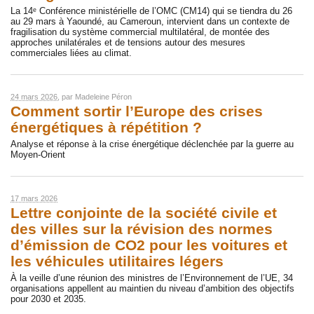
La 14ᵉ Conférence ministérielle de l’OMC (CM14) qui se tiendra du 26
au 29 mars à Yaoundé, au Cameroun, intervient dans un contexte de
fragilisation du système commercial multilatéral, de montée des
approches unilatérales et de tensions autour des mesures
commerciales liées au climat.
24 mars 2026
, par
Madeleine Péron
Comment sortir l’Europe des crises
énergétiques à répétition ?
Analyse et réponse à la crise énergétique déclenchée par la guerre au
Moyen-Orient
17 mars 2026
Lettre conjointe de la société civile et
des villes sur la révision des normes
d’émission de CO2 pour les voitures et
les véhicules utilitaires légers
À la veille d’une réunion des ministres de l’Environnement de l’UE, 34
organisations appellent au maintien du niveau d’ambition des objectifs
pour 2030 et 2035.