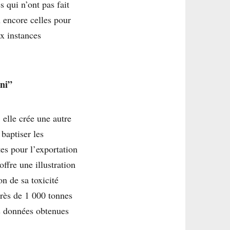
s qui n’ont pas fait
 encore celles pour
x instances
-ni”
 elle crée une autre
baptiser les
tes pour l’exportation
ffre une illustration
on de sa toxicité
Près de 1 000 tonnes
s données obtenues