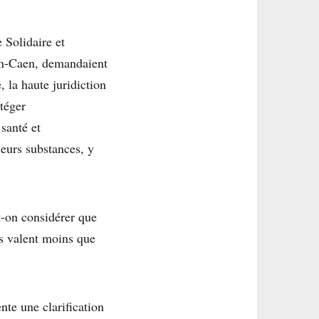
 Solidaire et
yon-Caen, demandaient
 la haute juridiction
téger
 santé et
leurs substances, y
t-on considérer que
es valent moins que
nte une clarification