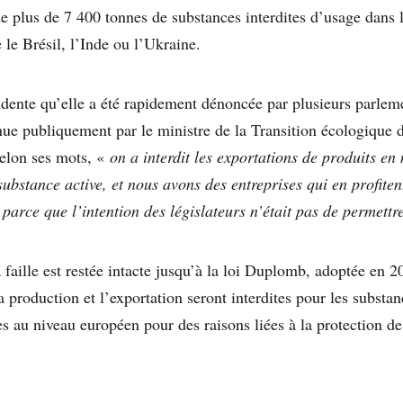
de plus de 7 400 tonnes de substances interdites d’usage dans
le Brésil, l’Inde ou l’Ukraine.
idente qu’elle a été rapidement dénoncée par plusieurs parleme
ue publiquement par le ministre de la Transition écologique 
elon ses mots, «
on a interdit les exportations de produits en
substance active, et nous avons des entreprises qui en profite
parce que l’intention des législateurs n’était pas de permettr
 faille est restée intacte jusqu’à la loi Duplomb, adoptée en 2
a production et l’exportation seront interdites pour les substan
s au niveau européen pour des raisons liées à la protection de