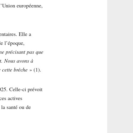
 l’Union européenne,
ntaires. Elle a
de l’époque,
 ne précisant pas que
nt. Nous avons à
e cette brèche
» (1).
025. Celle-ci prévoit
ces actives
 la santé ou de