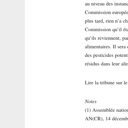
au niveau des instan
Commission européenn
plus tard, rien n’a 
Commission qu’il éta
qu’ils reviennent, p
alimentaires. Il sera
des pesticides poten
résidus dans leur ali
Lire la tribune sur l
Notes
(1) Assemblée natio
AN(CR), 14 décembr