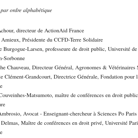
s par ordre alphabétique
chour, directeur de ActionAid France
e Amieux, Présidente du CCFD-Terre Solidaire
 Burgogue-Larsen, professeure de droit public, Université de 
n-Sorbonne
phe Chauveau, Directeur Général, Agronomes & Vétérinaires 
e Clément-Grandcourt, Directrice Générale, Fondation pour l
e
Couveinhes-Matsumoto, maître de conférences en droit publi
ure
Ambrosio, Avocat - Enseignant-chercheur à Sciences Po Paris
 Delmas, Maître de conférences en droit privé, Université Pari
e