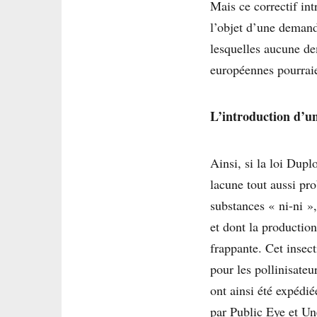
Mais ce correctif int
l’objet d’une demand
lesquelles aucune de
européennes pourraien
L’introduction d’un
Ainsi, si la loi Dupl
lacune tout aussi pr
substances « ni-ni »,
et dont la production
frappante. Cet insect
pour les pollinisate
ont ainsi été expédi
par Public Eye et Un