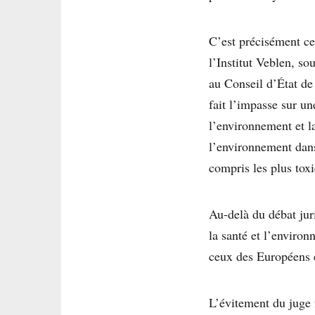
C’est précisément c
l’Institut Veblen, s
au Conseil d’État de 
fait l’impasse sur u
l’environnement et la
l’environnement dans
compris les plus tox
Au-delà du débat jur
la santé et l’enviro
ceux des Européens et
L’évitement du juge f