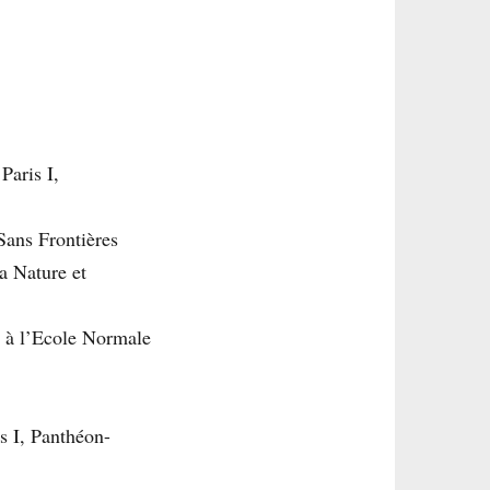
Paris I,
Sans Frontières
a Nature et
c à l’Ecole Normale
s I, Panthéon-