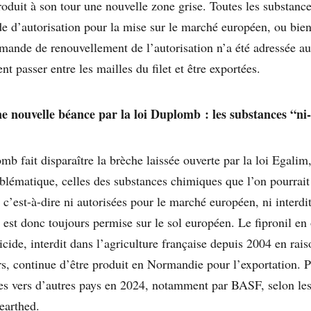
roduit à son tour une nouvelle zone grise. Toutes les substance
e d’autorisation pour la mise sur le marché européen, ou bien
mande de renouvellement de l’autorisation n’a été adressée au
t passer entre les mailles du filet et être exportées.
e nouvelle béance par la loi Duplomb : les substances “ni
omb fait disparaître la brèche laissée ouverte par la loi Egalim,
oblématique, celles des substances chimiques que l’on pourrait 
 c’est-à-dire ni autorisées pour le marché européen, ni interdi
 est donc toujours permise sur le sol européen. Le fipronil en o
icide, interdit dans l’agriculture française depuis 2004 en rais
urs, continue d’être produit en Normandie pour l’exportation. 
ées vers d’autres pays en 2024, notamment par BASF, selon le
earthed.