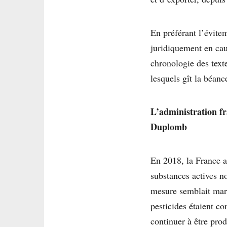
En préférant l’évite
juridiquement en ca
chronologie des text
lesquels gît la béan
L’administration fr
Duplomb
En 2018, la France ad
substances actives n
mesure semblait marq
pesticides étaient co
continuer à être prod