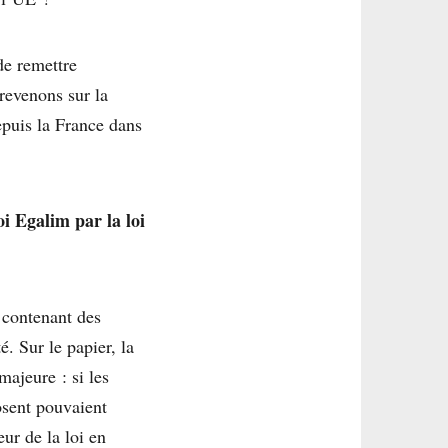
de remettre
revenons sur la
epuis la France dans
i Egalim par la loi
s contenant des
. Sur le papier, la
ajeure : si les
posent pouvaient
eur de la loi en