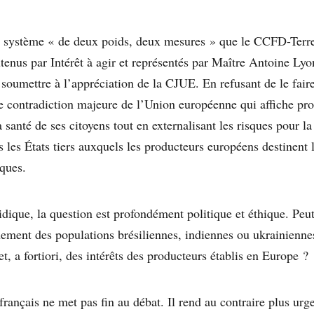
e système « de deux poids, deux mesures » que le CCFD-Terre
outenus par Intérêt à agir et représentés par Maître Antoine L
soumettre à l’appréciation de la CJUE. En refusant de le faire,
ne contradiction majeure de l’Union européenne qui affiche pro
 santé de ses citoyens tout en externalisant les risques pour la
 les États tiers auxquels les producteurs européens destinent 
iques.
idique, la question est profondément politique et éthique. Peu
nnement des populations brésiliennes, indiennes ou ukrainienn
, a fortiori, des intérêts des producteurs établis en Europe ?
rançais ne met pas fin au débat. Il rend au contraire plus urge