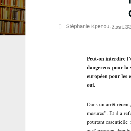
Stéphanie Kpenou
,
3 avril 20
Peut-on interdire l’
dangereux pour la s
européen pour les e
oui.
Dans un arrêt récent
mesures”. Et il a re
pourtant essentielle 
et d’exporter, depui