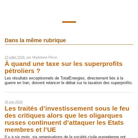
Dans la même rubrique
23 juillet 2026
, par
Madeleine Péron
À quand une taxe sur les superprofits
pétroliers ?
Les résultats exceptionnels de TotalEnergies, directement liés à la
guerre en Iran, doivent relancer le débat sur la taxation des superprofits.
25 juin 2026
Les traités d’investissement sous le feu
des critiques alors que les oligarques
russes continuent d’attaquer les Etats
membres et l’UE
Il y a six mois, six organisations de la société civile européenne ont