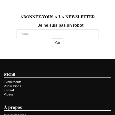
ABONNEZ-VOUS À LA NEWSLETTER
Email
Je ne suis pas un robot
Menu
Événements
Publications
En bref
Vidéos
À propos