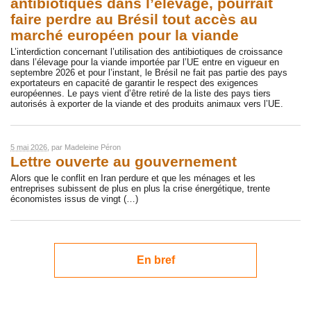
antibiotiques dans l’élevage, pourrait
faire perdre au Brésil tout accès au
marché européen pour la viande
L’interdiction concernant l’utilisation des antibiotiques de croissance
dans l’élevage pour la viande importée par l’UE entre en vigueur en
septembre 2026 et pour l’instant, le Brésil ne fait pas partie des pays
exportateurs en capacité de garantir le respect des exigences
européennes. Le pays vient d’être retiré de la liste des pays tiers
autorisés à exporter de la viande et des produits animaux vers l’UE.
5 mai 2026
, par
Madeleine Péron
Lettre ouverte au gouvernement
Alors que le conflit en Iran perdure et que les ménages et les
entreprises subissent de plus en plus la crise énergétique, trente
économistes issus de vingt (…)
En bref