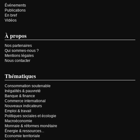
Événements
Publications
En bref
Vidéos
À propos
Nos partenaires
Qui sommes-nous ?
Mentions légales
Nous contacter
Thématiques
Consommation soutenable
Inégalités & pauvreté
Banque & finance
Commerce international
Nouveaux indicateurs
Emploi & travail
Politiques sociales et écologie
Macroéconomie
Monnaie & réformes monétaire
Énergie & ressources...
Economie territoriale