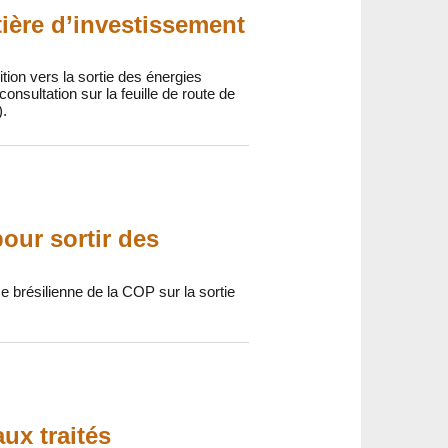
ière d’investissement
ition vers la sortie des énergies
onsultation sur la feuille de route de
).
pour sortir des
nce brésilienne de la COP sur la sortie
ux traités