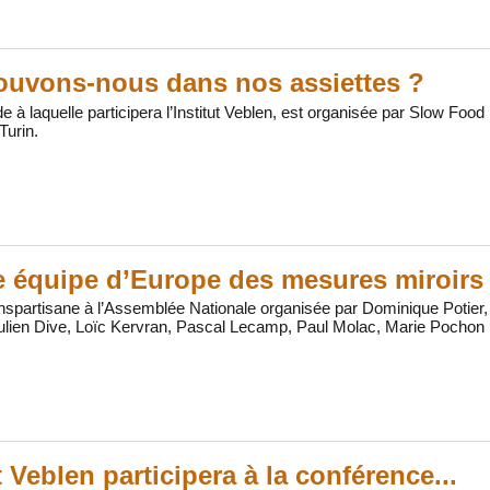
ouvons-nous dans nos assiettes ?
de à laquelle participera l’Institut Veblen, est organisée par Slow Foo
Turin.
 équipe d’Europe des mesures miroirs
nspartisane à l’Assemblée Nationale organisée par Dominique Potier
Julien Dive, Loïc Kervran, Pascal Lecamp, Paul Molac, Marie Pochon
t Veblen participera à la conférence...