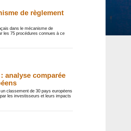
anisme de règlement
ançais dans le mécanisme de
ur les 75 procédures connues à ce
t : analyse comparée
péens
lir un classement de 30 pays européens
 par les investisseurs et leurs impacts