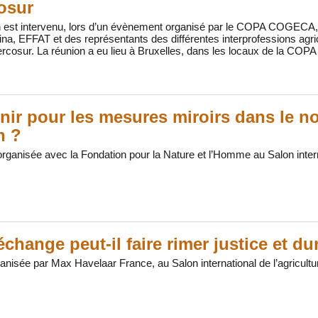
osur
len est intervenu, lors d’un évènement organisé par le COPA COGECA,
a, EFFAT et des représentants des différentes interprofessions agric
rcosur. La réunion a eu lieu à Bruxelles, dans les locaux de la COP
nir pour les mesures miroirs dans le 
n ?
rganisée avec la Fondation pour la Nature et l’Homme au Salon interna
échange peut-il faire rimer justice et dur
anisée par Max Havelaar France, au Salon international de l’agricultu