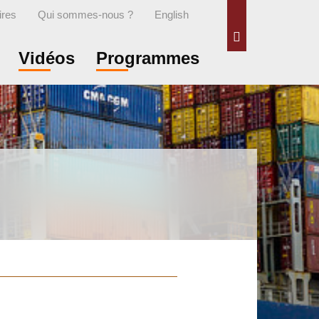
ires
Qui sommes-nous ?
English
Rechercher
Vidéos
Programmes