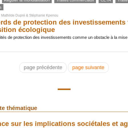
s
r
Mathilde Dupré
&
Stéphanie Kpenou
rds de protection des investissements f
nsition écologique
raités de protection des investissements comme un obstacle à la mise 
page précédente
page suivante
tte thématique
ce sur les implications sociétales et ag