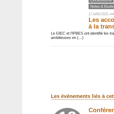
Notes & Etude
17 juillet 2025
, pa
Les acco
à la tra
Le GIEC et l’IPBES ont identifié les t
ambitieuses en (…)
Les événements liés à ce
Conféren