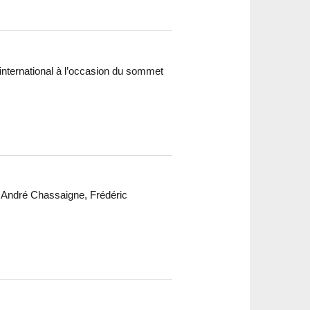
d international à l’occasion du sommet
, André Chassaigne, Frédéric