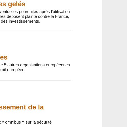
es gelés
ntuelles poursuites après l’utilisation
nes déposent plainte contre la France,
n des investissements.
res
avec 5 autres organisations européennes
droit européen
ssement de la
« omnibus » sur la sécurité