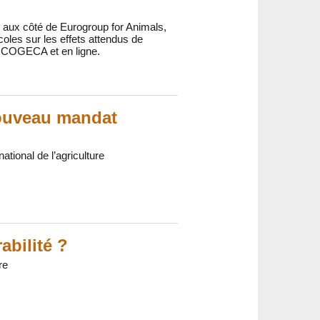
 aux côté de Eurogroup for Animals,
oles sur les effets attendus de
A COGECA et en ligne.
nouveau mandat
tional de l’agriculture
abilité ?
re