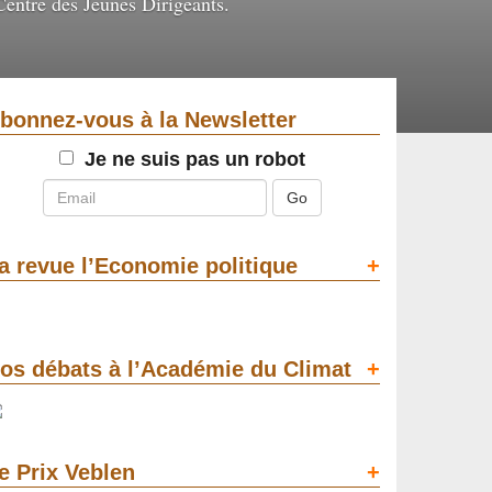
Centre des Jeunes Dirigeants.
bonnez-vous à la Newsletter
Email
Je ne suis pas un robot
a revue l’Economie politique
+
os débats à l’Académie du Climat
+
e Prix Veblen
+