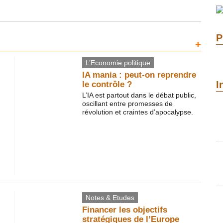
P
+
L’Economie politique
IA mania : peut-on reprendre
I
le contrôle ?
L’IA est partout dans le débat public,
oscillant entre promesses de
révolution et craintes d’apocalypse.
Notes & Etudes
Financer les objectifs
stratégiques de l’Europe