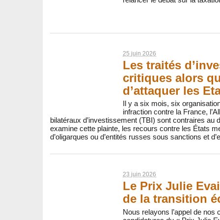
25 juin 2026
Les traités d’inv
critiques alors q
d’attaquer les Et
Il y a six mois, six organisati
infraction contre la France, l’A
bilatéraux d’investissement (TBI) sont contraires au
examine cette plainte, les recours contre les États
d’oligarques ou d’entités russes sous sanctions et d’e
23 juin 2026
Le Prix Julie Eva
de la transition 
Nous relayons l’appel de nos c