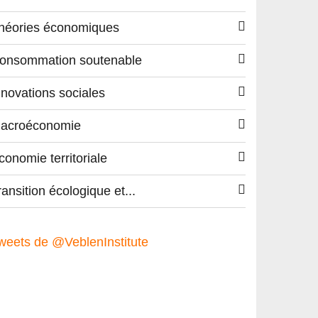
héories économiques
onsommation soutenable
nnovations sociales
acroéconomie
conomie territoriale
ransition écologique et...
weets de @VeblenInstitute