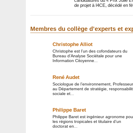
candidatures du « Prix Julie 
de projet à I4CE, décédé en fé
Membres du collège d’experts et ex
Christophe Alliot
Christophe est l’un des cofondateurs du
Bureau d’Analyse Sociétale pour une
Information Citoyenne...
René Audet
Sociologue de l’environnement, Professeu
au Département de stratégie, responsabili
sociale et...
Philippe Baret
Philippe Baret est ingénieur agronome pou
les régions tropicales et titulaire d’un
doctorat en...