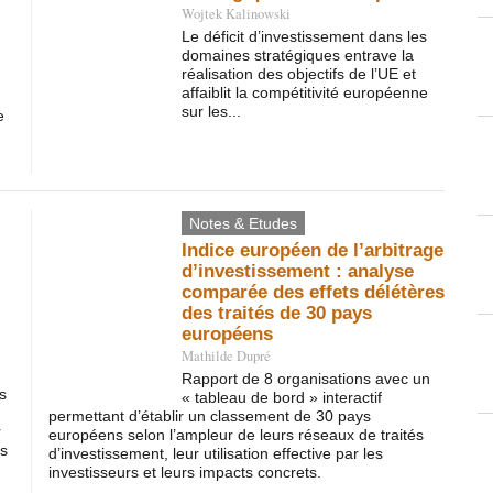
Wojtek Kalinowski
Le déficit d’investissement dans les
domaines stratégiques entrave la
réalisation des objectifs de l’UE et
affaiblit la compétitivité européenne
sur les...
e
Notes & Etudes
Indice européen de l’arbitrage
d’investissement : analyse
comparée des effets délétères
des traités de 30 pays
européens
Mathilde Dupré
Rapport de 8 organisations avec un
s
« tableau de bord » interactif
permettant d’établir un classement de 30 pays
r
européens selon l’ampleur de leurs réseaux de traités
fs
d’investissement, leur utilisation effective par les
investisseurs et leurs impacts concrets.