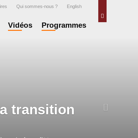
ires
Qui sommes-nous ?
English
Rechercher
Vidéos
Programmes
a transition