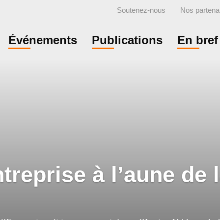
Soutenez-nous
Nos partena
Événements
Publications
En bref
treprise à l’aune de l