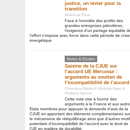
justice, un levier pour la
transition
Madeleine Péron
Face à l’envolée des profits des
grandes entreprises pétrolières,
l’exigence d’un partage équitable d
l’effort s’impose avec force dans cette période de crise
énergétique
Notes & Etudes
Saisine de la CJUE sur
l’accord UE Mercosur :
arguments au soutien de
l’incompatibilité de l’accord
Clémentine Baldon
&
Mathilde Dupré
&
Stéphanie Kpenou
Cette note vise à fournir des
arguments à la France et aux autre
Etats membres pour appuyer la demande d’avis de la
CJUE en apportant des éléments complémentaires su
le mécanisme de rééquilibrage ainsi que d’autres moti
potentiels d’incompatibilité de l’accord avec le droit de
l’UE en matière de durabilité.