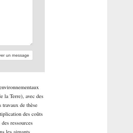
t environnementaux
e la Terre), avec des
s travaux de thèse
tiplication des coûts
é des ressources
ans les aimants