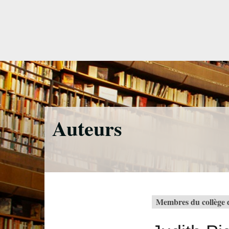
Accéder
directement
au
contenu
Auteurs
Membres du collège d