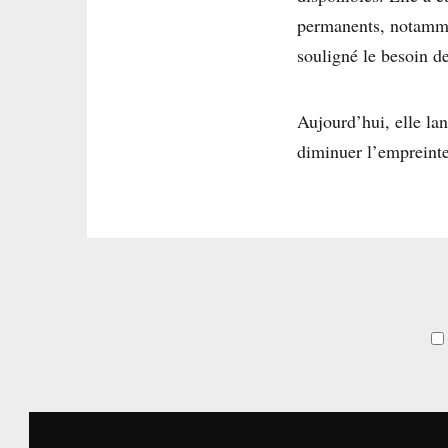
permanents, notammen
souligné le besoin d
Aujourd’hui, elle la
diminuer l’empreinte