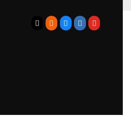
E-mail
RSS
Bluesky
Linkedin
Youtube