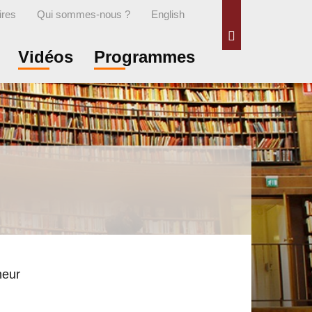
ires
Qui sommes-nous ?
English
Rechercher
Vidéos
Programmes