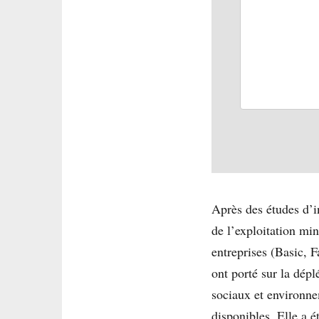
Après des études d’i
de l’exploitation min
entreprises (Basic, 
ont porté sur la dépl
sociaux et environne
disponibles. Elle a é