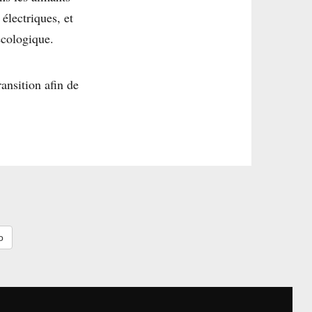
électriques, et
écologique.
ansition afin de