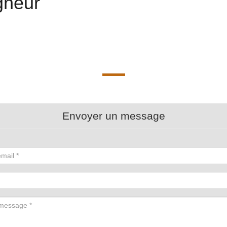
gneur
Envoyer un message