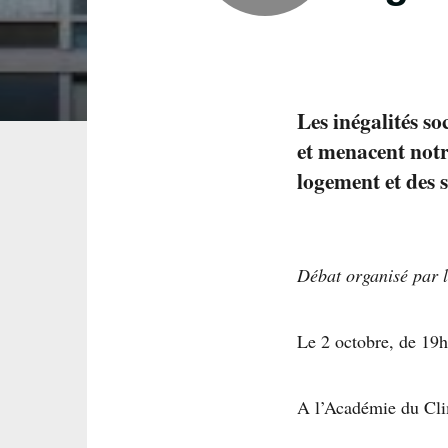
Les inégalités so
et menacent notre
logement et des s
Débat organisé par l’
Le 2 octobre, de 19
A l’Académie du Clim