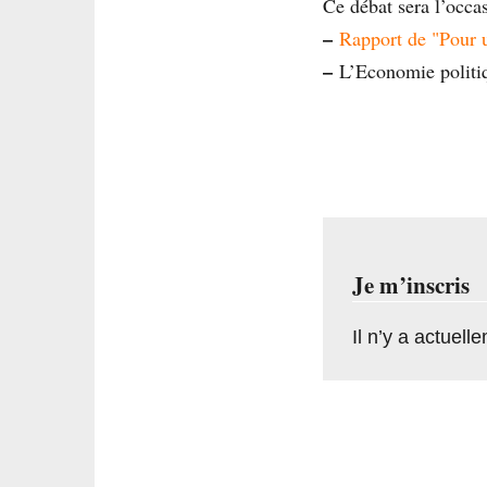
Ce débat sera l’occas
–
Rapport de "Pour u
–
L’Economie politiq
Je m’inscris
Il n’y a actuell