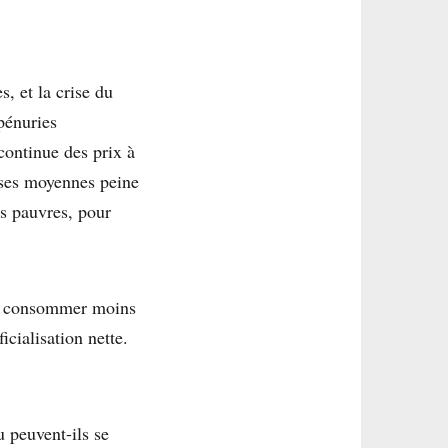
, et la crise du
pénuries
continue des prix à
asses moyennes peine
s pauvres, pour
e, consommer moins
icialisation nette.
u peuvent-ils se