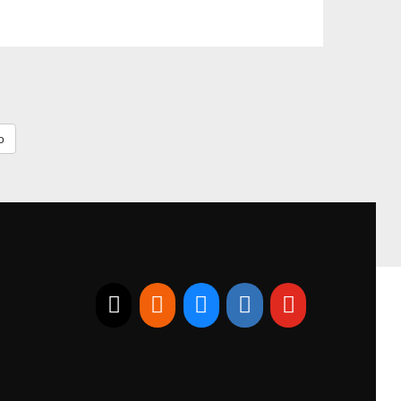
E-mail
RSS
Bluesky
Linkedin
Youtube