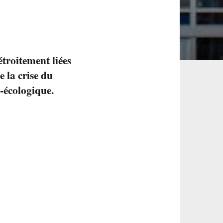
étroitement liées
e la crise du
e-écologique.