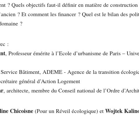
t ? Quels objectifs faut-il définir en matière de construction
l’ancien ? Et comment les financer ? Quel est le bilan des poli
 domaine ?
ec :
nt
, Professeur émérite à l’Ecole d’urbanisme de Paris – Unive
 Service Bâtiment, ADEME - Agence de la transition écologi
ecrétaire général d’Action Logement
ar
, architecte, membre du Conseil national de l’Ordre d’Archi
line Chicoisne
Wojtek Kalin
(Pour un Réveil écologique) et