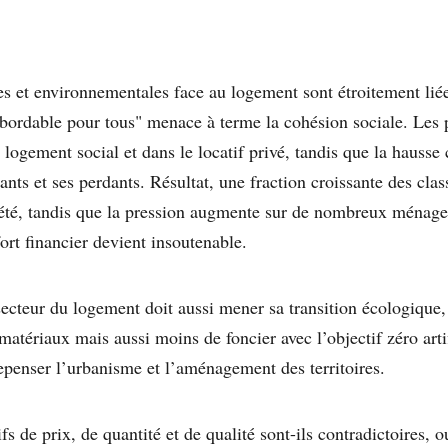
es et environnementales face au logement sont étroitement liées
bordable pour tous" menace à terme la cohésion sociale. Les 
logement social et dans le locatif privé, tandis que la hausse 
ants et ses perdants. Résultat, une fraction croissante des cl
iété, tandis que la pression augmente sur de nombreux ménage
fort financier devient insoutenable.
ecteur du logement doit aussi mener sa transition écologiqu
atériaux mais aussi moins de foncier avec l’objectif zéro artif
repenser l’urbanisme et l’aménagement des territoires.
ifs de prix, de quantité et de qualité sont-ils contradictoires, o