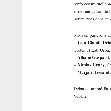
renforcer mutuellemen
et de rénovation de 
poursuivies dans ce
Nous en parlerons av
–
Jean-Claude Dria
Créteil et Lab’Urba.
Albane Gaspard
–
,
–
Nicolas Henry
, S
–
Marjan Hessamf
Pau
Débat co-animé
Veblen)