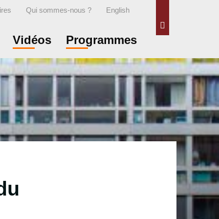
ires
Qui sommes-nous ?
English
Rechercher
Vidéos
Programmes
 du