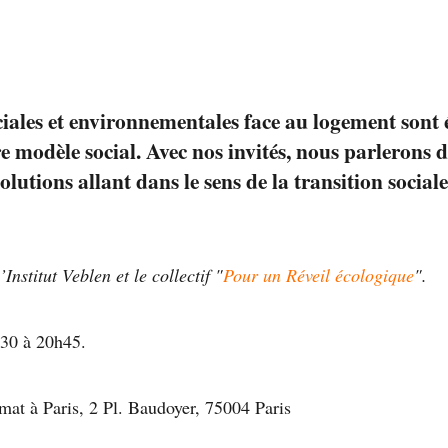
ciales et environnementales face au logement sont 
 modèle social. Avec nos invités, nous parlerons d
olutions allant dans le sens de la transition social
Institut Veblen et le collectif "
Pour un Réveil écologique
".
h30 à 20h45.
at à Paris, 2 Pl. Baudoyer, 75004 Paris