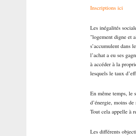
Inscriptions ici
Les inégalités social
"logement digne et a
s’accumulent dans le 
l’achat a eu ses gagn
à accéder à la propr
lesquels le taux d’ef
En même temps, le s
d’énergie, moins de m
Tout cela appelle à 
Les différents object