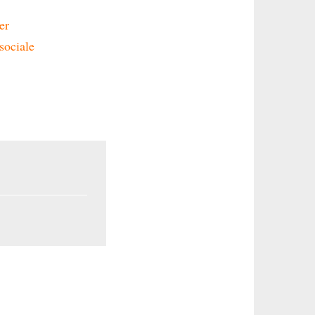
er
sociale