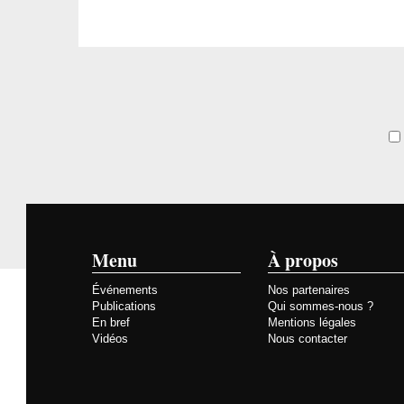
Menu
À propos
Événements
Nos partenaires
Publications
Qui sommes-nous ?
En bref
Mentions légales
Vidéos
Nous contacter