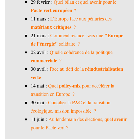
29 février :
Quel bilan et quel avenir pour le
Pacte vert européen
?
11 mars :
L’Europe face aux pénuries des
matériaux critiques
?
"Europe
21 mars :
Comment avancer vers une
de l’énergie"
solidaire ?
02 avril :
Quelle cohérence de la politique
commerciale
?
réindustrialisation
30 avril :
Face au défi de la
verte
policy-mix
14 mai :
Quel
pour accélérer la
transition en Europe ?
PAC
30 mai :
Concilier la
et la transition
écologique, mission impossible ?
avenir
11 juin :
Au lendemain des élections, quel
pour le Pacte vert ?