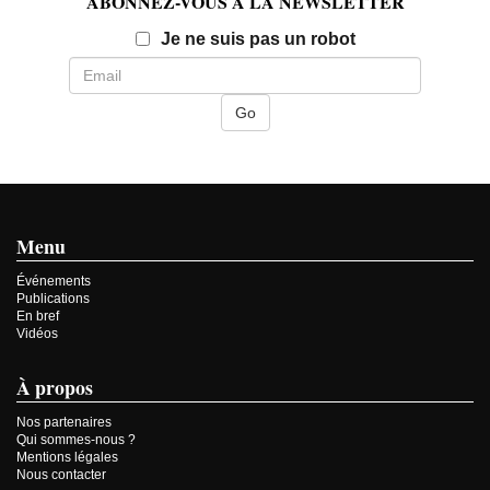
ABONNEZ-VOUS À LA NEWSLETTER
Email
Je ne suis pas un robot
Menu
Événements
Publications
En bref
Vidéos
À propos
Nos partenaires
Qui sommes-nous ?
Mentions légales
Nous contacter