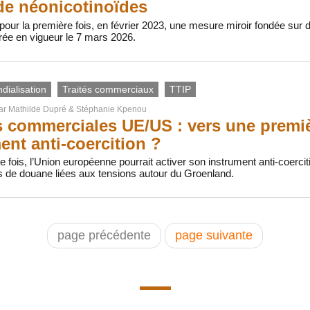
de néonicotinoïdes
pour la première fois, en février 2023, une mesure miroir fondée sur
rée en vigueur le 7 mars 2026.
dialisation
Traités commerciaux
TTIP
par
Mathilde Dupré
&
Stéphanie Kpenou
 commerciales UE/US : vers une premiè
ent anti-coercition ?
e fois, l’Union européenne pourrait activer son instrument anti‑coer
s de douane liées aux tensions autour du Groenland.
page précédente
page suivante