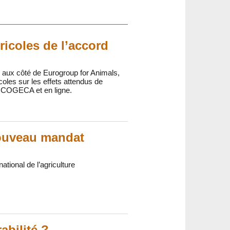
ricoles de l’accord
 aux côté de Eurogroup for Animals,
oles sur les effets attendus de
A COGECA et en ligne.
nouveau mandat
tional de l’agriculture
abilité ?