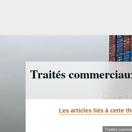
Accéder
directement
au
contenu
Traités commerciau
Les articles liés à cette 
Traités comme