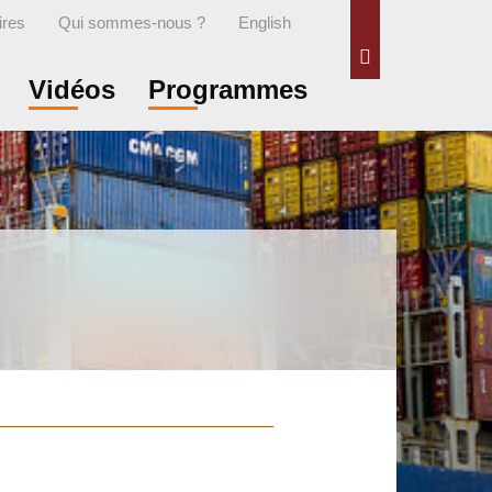
ires
Qui sommes-nous ?
English
Rechercher
Vidéos
Programmes