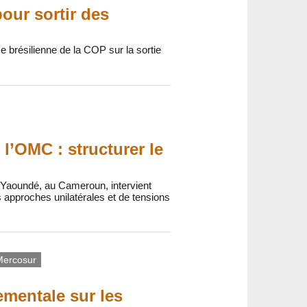
pour sortir des
nce brésilienne de la COP sur la sortie
 l’OMC : structurer le
 Yaoundé, au Cameroun, intervient
 approches unilatérales et de tensions
Mercosur
ementale sur les