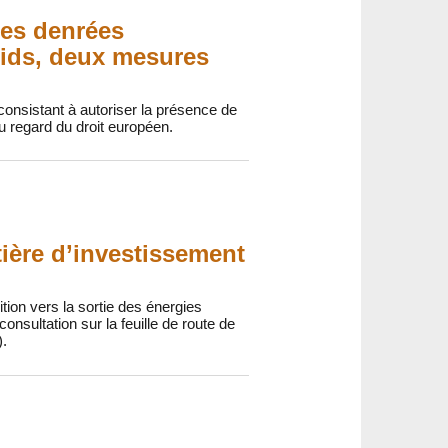
les denrées
oids, deux mesures
consistant à autoriser la présence de
u regard du droit européen.
ière d’investissement
ition vers la sortie des énergies
onsultation sur la feuille de route de
).