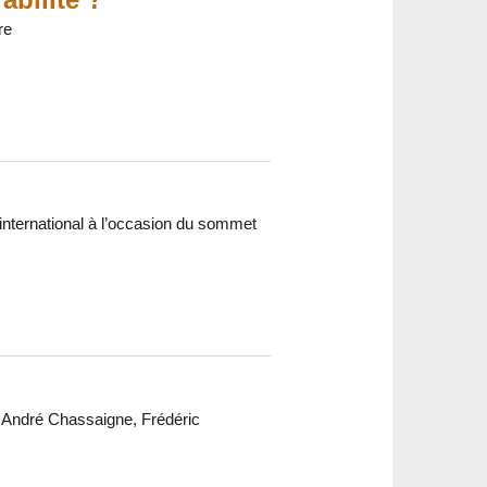
re
d international à l’occasion du sommet
, André Chassaigne, Frédéric