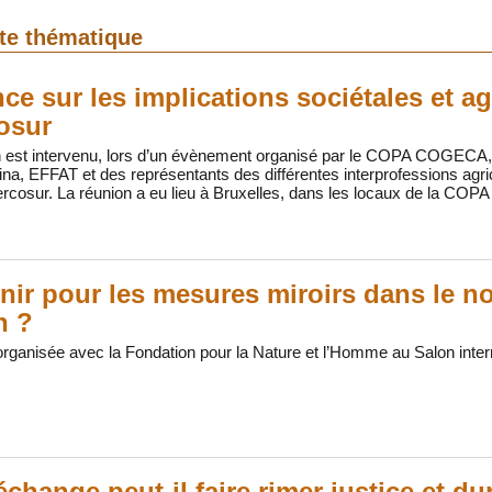
tte thématique
ce sur les implications sociétales et ag
osur
len est intervenu, lors d’un évènement organisé par le COPA COGECA,
a, EFFAT et des représentants des différentes interprofessions agric
rcosur. La réunion a eu lieu à Bruxelles, dans les locaux de la COP
nir pour les mesures miroirs dans le 
n ?
rganisée avec la Fondation pour la Nature et l’Homme au Salon interna
échange peut-il faire rimer justice et dur