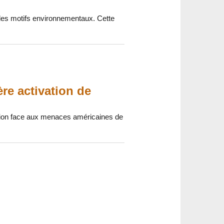
 des motifs environnementaux. Cette
re activation de
cition face aux menaces américaines de