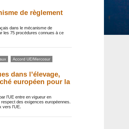
anisme de règlement
ançais dans le mécanisme de
ur les 75 procédures connues à ce
iaux
Accord UE/Mercosur
es dans l’élevage,
arché européen pour la
 par l’UE entre en vigueur en
 le respect des exigences européennes.
x vers l’UE.