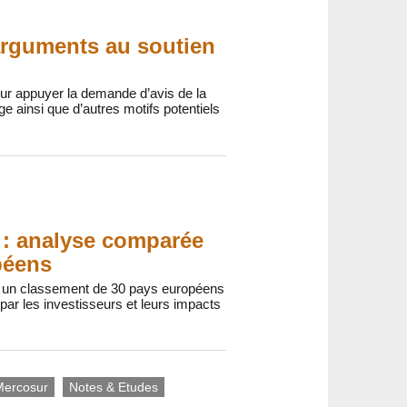
arguments au soutien
ur appuyer la demande d’avis de la
ainsi que d’autres motifs potentiels
t : analyse comparée
péens
lir un classement de 30 pays européens
 par les investisseurs et leurs impacts
Mercosur
Notes & Etudes