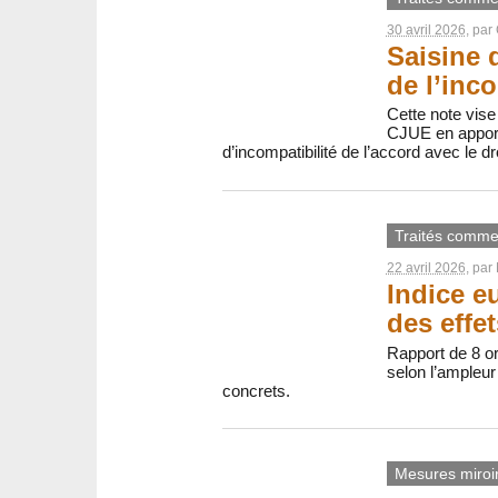
30 avril 2026
, par
Saisine 
de l’inco
Cette note vise
CJUE en apport
d’incompatibilité de l’accord avec le dr
Traités comme
22 avril 2026
, par
Indice e
des effe
Rapport de 8 or
selon l’ampleur 
concrets.
Mesures miroi