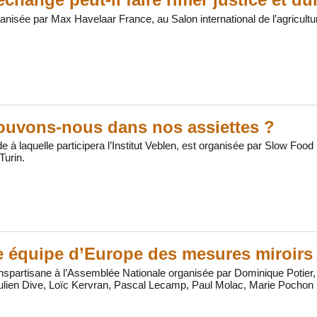
anisée par Max Havelaar France, au Salon international de l’agricultu
ouvons-nous dans nos assiettes ?
de à laquelle participera l’Institut Veblen, est organisée par Slow Foo
Turin.
 équipe d’Europe des mesures miroirs
nspartisane à l’Assemblée Nationale organisée par Dominique Potier
Julien Dive, Loïc Kervran, Pascal Lecamp, Paul Molac, Marie Pochon