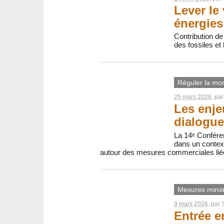
Lever le
énergies
Contribution de 
des fossiles et
Réguler la mon
25 mars 2026
, pa
Les enje
dialogue
La 14ᵉ Confére
dans un context
autour des mesures commerciales liée
Mesures miroi
9 mars 2026
, par
Entrée e