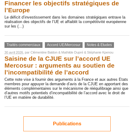
Financer les objectifs stratégiques de
l’Europe
Le déficit d’investissement dans les domaines stratégiques entrave la
réalisation des objectifs de l’UE et affaiblit la compétitivité européenne
sur les (…)
Traités commerciaux
Accord UE/Mercosur
Notes & Etudes
30 avril 2026
, par
Clémentine Baldon
&
Mathilde Dupré
&
Stéphanie Kpenou
Saisine de la CJUE sur l’accord UE
Mercosur : arguments au soutien de
l’incompatibilité de l’accord
Cette note vise à fournir des arguments à la France et aux autres Etats
membres pour appuyer la demande d’avis de la CJUE en apportant des
éléments complémentaires sur le mécanisme de rééquilibrage ainsi que
d’autres motifs potentiels d’incompatibilité de l’accord avec le droit de
l’UE en matière de durabilité.
Publications