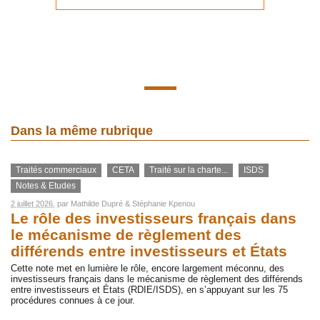
Dans la même rubrique
Traités commerciaux
CETA
Traité sur la charte...
ISDS
Notes & Etudes
2 juillet 2026
, par
Mathilde Dupré
&
Stéphanie Kpenou
Le rôle des investisseurs français dans
le mécanisme de règlement des
différends entre investisseurs et États
Cette note met en lumière le rôle, encore largement méconnu, des
investisseurs français dans le mécanisme de règlement des différends
entre investisseurs et États (RDIE/ISDS), en s’appuyant sur les 75
procédures connues à ce jour.