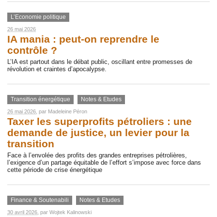
L’Economie politique
26 mai 2026
IA mania : peut-on reprendre le
contrôle ?
L’IA est partout dans le débat public, oscillant entre promesses de
révolution et craintes d’apocalypse.
Transition énergétique
Notes & Etudes
26 mai 2026
, par
Madeleine Péron
Taxer les superprofits pétroliers : une
demande de justice, un levier pour la
transition
Face à l’envolée des profits des grandes entreprises pétrolières,
l’exigence d’un partage équitable de l’effort s’impose avec force dans
cette période de crise énergétique
Finance & Soutenabili
Notes & Etudes
30 avril 2026
, par
Wojtek Kalinowski