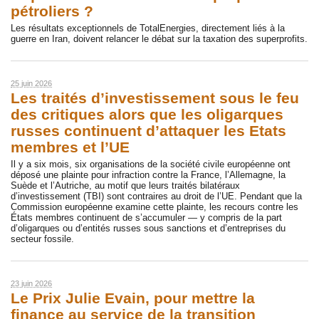
pétroliers ?
Les résultats exceptionnels de TotalEnergies, directement liés à la
guerre en Iran, doivent relancer le débat sur la taxation des superprofits.
25 juin 2026
Les traités d’investissement sous le feu
des critiques alors que les oligarques
russes continuent d’attaquer les Etats
membres et l’UE
Il y a six mois, six organisations de la société civile européenne ont
déposé une plainte pour infraction contre la France, l’Allemagne, la
Suède et l’Autriche, au motif que leurs traités bilatéraux
d’investissement (TBI) sont contraires au droit de l’UE. Pendant que la
Commission européenne examine cette plainte, les recours contre les
États membres continuent de s’accumuler — y compris de la part
d’oligarques ou d’entités russes sous sanctions et d’entreprises du
secteur fossile.
23 juin 2026
Le Prix Julie Evain, pour mettre la
finance au service de la transition