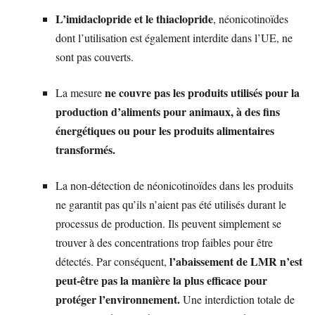
L’imidaclopride et le thiaclopride
, néonicotinoïdes
dont l’utilisation est également interdite dans l’UE, ne
sont pas couverts.
ne couvre pas les produits utilisés pour la
La mesure
production d’aliments pour animaux, à des fins
énergétiques ou pour les produits alimentaires
transformés.
La non-détection de néonicotinoïdes dans les produits
ne garantit pas qu’ils n’aient pas été utilisés durant le
processus de production. Ils peuvent simplement se
trouver à des concentrations trop faibles pour être
l’abaissement de LMR n’est
détectés. Par conséquent,
peut-être pas la manière la plus efficace pour
protéger l’environnement.
Une interdiction totale de