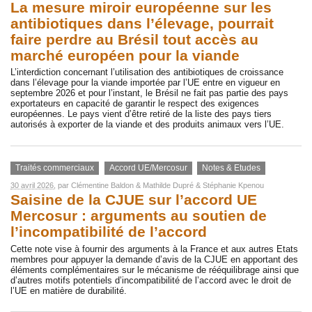
La mesure miroir européenne sur les
antibiotiques dans l’élevage, pourrait
faire perdre au Brésil tout accès au
marché européen pour la viande
L’interdiction concernant l’utilisation des antibiotiques de croissance
dans l’élevage pour la viande importée par l’UE entre en vigueur en
septembre 2026 et pour l’instant, le Brésil ne fait pas partie des pays
exportateurs en capacité de garantir le respect des exigences
européennes. Le pays vient d’être retiré de la liste des pays tiers
autorisés à exporter de la viande et des produits animaux vers l’UE.
Traités commerciaux
Accord UE/Mercosur
Notes & Etudes
30 avril 2026
, par
Clémentine Baldon
&
Mathilde Dupré
&
Stéphanie Kpenou
Saisine de la CJUE sur l’accord UE
Mercosur : arguments au soutien de
l’incompatibilité de l’accord
Cette note vise à fournir des arguments à la France et aux autres Etats
membres pour appuyer la demande d’avis de la CJUE en apportant des
éléments complémentaires sur le mécanisme de rééquilibrage ainsi que
d’autres motifs potentiels d’incompatibilité de l’accord avec le droit de
l’UE en matière de durabilité.