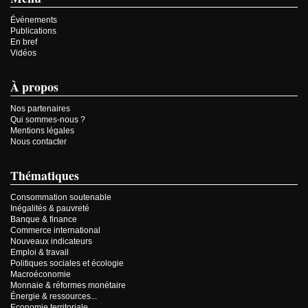
Événements
Publications
En bref
Vidéos
À propos
Nos partenaires
Qui sommes-nous ?
Mentions légales
Nous contacter
Thématiques
Consommation soutenable
Inégalités & pauvreté
Banque & finance
Commerce international
Nouveaux indicateurs
Emploi & travail
Politiques sociales et écologie
Macroéconomie
Monnaie & réformes monétaire
Énergie & ressources...
Economie territoriale