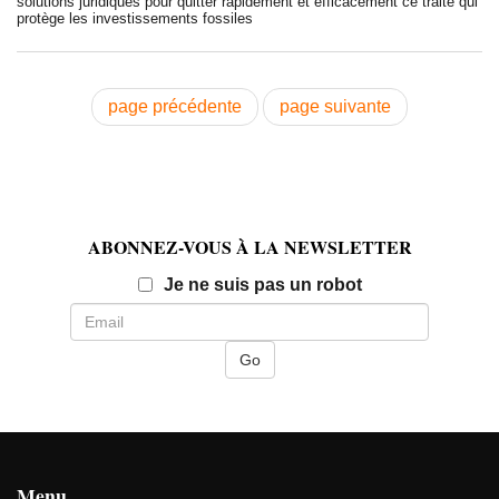
solutions juridiques pour quitter rapidement et efficacement ce traité qui
protège les investissements fossiles
page précédente
page suivante
ABONNEZ-VOUS À LA NEWSLETTER
Email
Je ne suis pas un robot
Menu