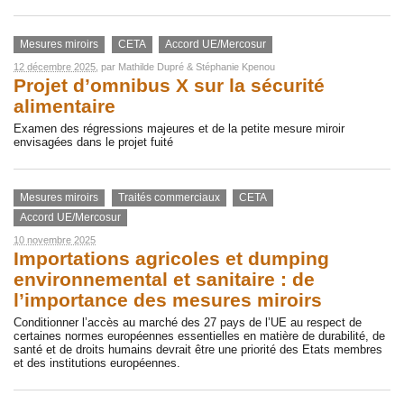
Mesures miroirs
CETA
Accord UE/Mercosur
12 décembre 2025
, par
Mathilde Dupré
&
Stéphanie Kpenou
Projet d’omnibus X sur la sécurité
alimentaire
Examen des régressions majeures et de la petite mesure miroir
envisagées dans le projet fuité
Mesures miroirs
Traités commerciaux
CETA
Accord UE/Mercosur
10 novembre 2025
Importations agricoles et dumping
environnemental et sanitaire : de
l’importance des mesures miroirs
Conditionner l’accès au marché des 27 pays de l’UE au respect de
certaines normes européennes essentielles en matière de durabilité, de
santé et de droits humains devrait être une priorité des Etats membres
et des institutions européennes.