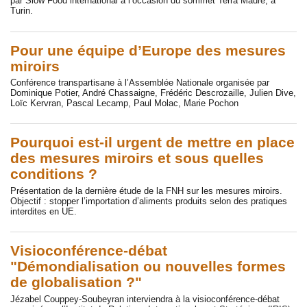
par Slow Food international à l’occasion du sommet Terra Madre, à
Turin.
Pour une équipe d’Europe des mesures
miroirs
Conférence transpartisane à l’Assemblée Nationale organisée par
Dominique Potier, André Chassaigne, Frédéric Descrozaille, Julien Dive,
Loïc Kervran, Pascal Lecamp, Paul Molac, Marie Pochon
Pourquoi est-il urgent de mettre en place
des mesures miroirs et sous quelles
conditions ?
Présentation de la dernière étude de la FNH sur les mesures miroirs.
Objectif : stopper l’importation d’aliments produits selon des pratiques
interdites en UE.
Visioconférence-débat
"Démondialisation ou nouvelles formes
de globalisation ?"
Jézabel Couppey-Soubeyran interviendra à la visioconférence-débat