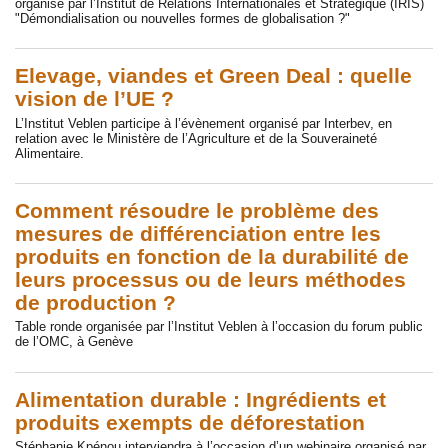
organisé par l’Institut de Relations Internationales et Stratégique (IRIS)
"Démondialisation ou nouvelles formes de globalisation ?"
Elevage, viandes et Green Deal : quelle
vision de l’UE ?
L’Institut Veblen participe à l’évènement organisé par Interbev, en
relation avec le Ministère de l’Agriculture et de la Souveraineté
Alimentaire.
Comment résoudre le problème des
mesures de différenciation entre les
produits en fonction de la durabilité de
leurs processus ou de leurs méthodes
de production ?
Table ronde organisée par l’Institut Veblen à l’occasion du forum public
de l’OMC, à Genève
Alimentation durable : Ingrédients et
produits exempts de déforestation
Stéphanie Kpénou interviendra à l’occasion d’un webinaire organisé par