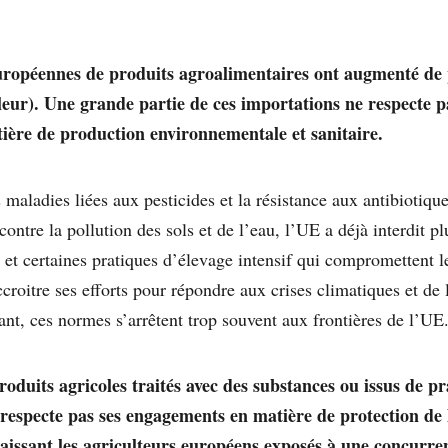
uropéennes de produits agroalimentaires ont augmenté de
leur). Une grande partie de ces importations ne respecte p
ière de production environnementale et sanitaire.
s maladies liées aux pesticides et la résistance aux antibiotiqu
 contre la pollution des sols et de l’eau, l’UE a déjà interdit p
 et certaines pratiques d’élevage intensif qui compromettent l
ccroitre ses efforts pour répondre aux crises climatiques et de
ant, ces normes s’arrêtent trop souvent aux frontières de l’UE
oduits agricoles traités avec des substances ou issus de pr
respecte pas ses engagements en matière de protection de
laissant les agriculteurs européens exposés à une concurren