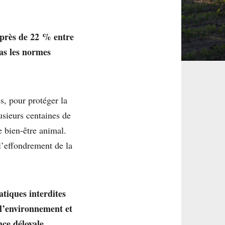
 près de 22 % entre
as les normes
es, pour protéger la
lusieurs centaines de
e bien-être animal.
 l’effondrement de la
.
atiques interdites
 l’environnement et
ce déloyale.