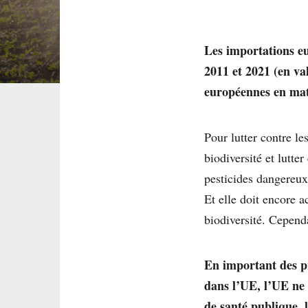
Les importations e
2011 et 2021 (en va
européennes en mat
Pour lutter contre le
biodiversité et lutter
pesticides dangereux
Et elle doit encore a
biodiversité. Cepend
En important des pr
dans l’UE, l’UE ne 
de santé publique, 