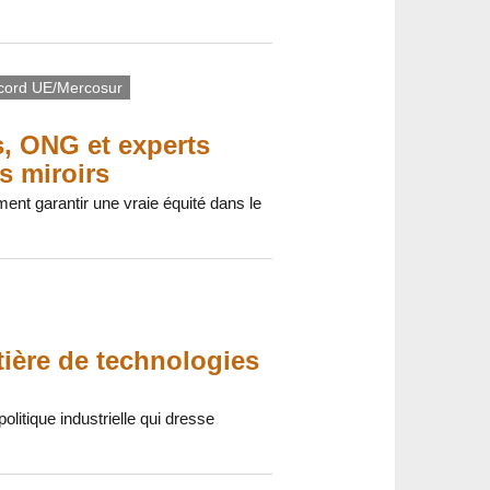
cord UE/Mercosur
s, ONG et experts
s miroirs
mment garantir une vraie équité dans le
ière de technologies
politique industrielle qui dresse