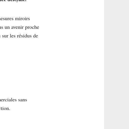
mesures miroirs
ns un avenir proche
 sur les résidus de
erciales sans
tion.