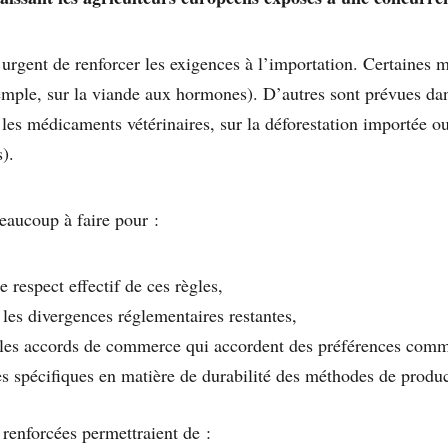
 urgent de renforcer les exigences à l’importation. Certaines 
xemple, sur la viande aux hormones). D’autres sont prévues da
les médicaments vétérinaires, sur la déforestation importée ou
).
beaucoup à faire pour :
e respect effectif de ces règles,
les divergences réglementaires restantes,
 les accords de commerce qui accordent des préférences comm
s spécifiques en matière de durabilité des méthodes de produc
renforcées permettraient de :