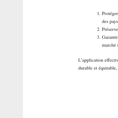
Protéger
des pays
Préserve
Garantir
marché i
L’application effecti
durable et équitable