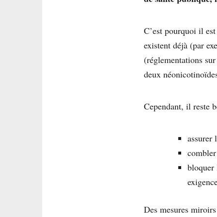
C’est pourquoi il est
existent déjà (par e
(réglementations sur 
deux néonicotinoïdes
Cependant, il reste 
assurer l
combler 
bloquer
exigence
Des mesures miroirs 