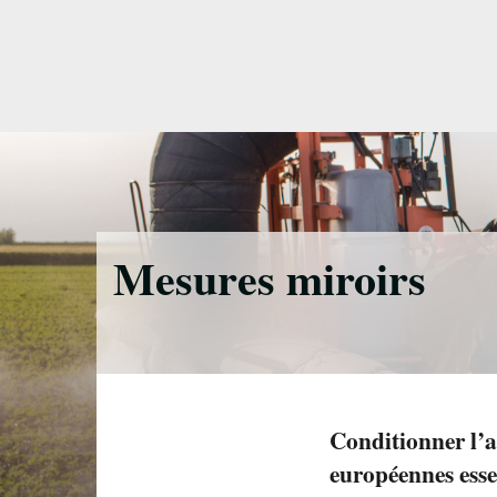
Accéder
directement
au
contenu
Mesures miroirs
Conditionner l’a
européennes essen