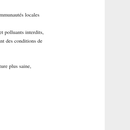
ommunautés locales
t polluants interdits,
ant des conditions de
ture plus saine,