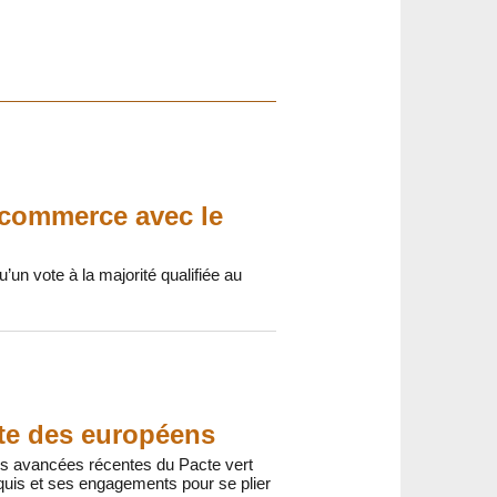
 commerce avec le
un vote à la majorité qualifiée au
te des européens
des avancées récentes du Pacte vert
cquis et ses engagements pour se plier