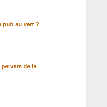
a pub au vert ?
 pervers de la