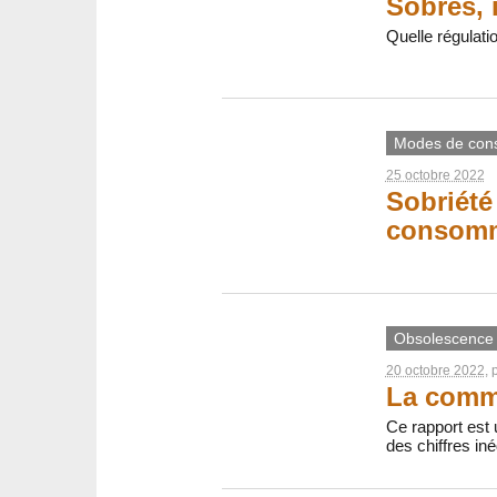
Sobres, 
Quelle régulati
Modes de con
25 octobre 2022
Sobriété 
consomm
Obsolescence
20 octobre 2022
, 
La commu
Ce rapport est 
des chiffres iné