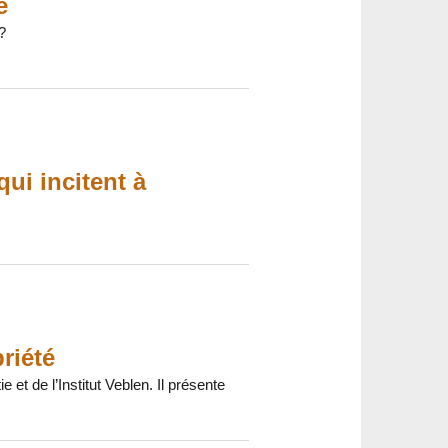
e
?
qui incitent à
riété
et de l’Institut Veblen. Il présente