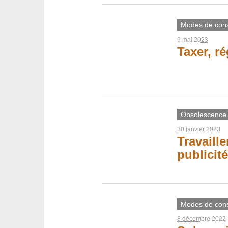
Modes de con
9 mai 2023
Taxer, r
Obsolescence
30 janvier 2023
Travaill
publicité
Modes de con
8 décembre 2022