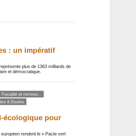
es : un impératif
représente plus de 1363 milliards de
aire et démocratique.
Fiscalité et normes...
tes & Etudes
l-écologique pour
nt européen rendent le « Pacte vert