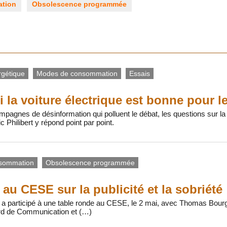
tion
Obsolescence programmée
rgétique
Modes de consommation
Essais
 la voiture électrique est bonne pour le
pagnes de désinformation qui polluent le débat, les questions sur la
c Philibert y répond point par point.
sommation
Obsolescence programmée
 au CESE sur la publicité et la sobriété
 a participé à une table ronde au CESE, le 2 mai, avec Thomas Bour
d de Communication et (…)