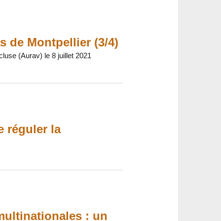
as de Montpellier (3/4)
se (Aurav) le 8 juillet 2021
 réguler la
ultinationales : un