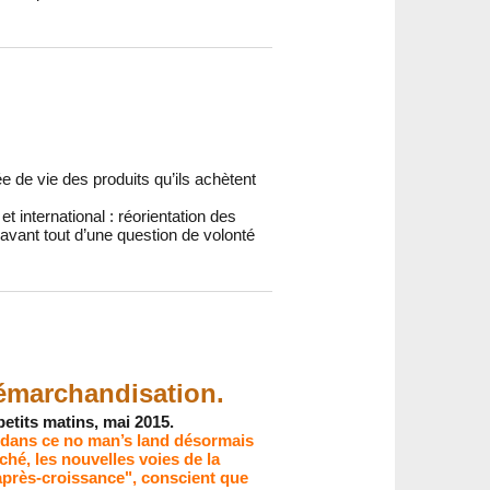
 de vie des produits qu’ils achètent
 international : réorientation des
avant tout d’une question de volonté
démarchandisation.
petits matins, mai 2015.
r dans ce no man’s land désormais
hé, les nouvelles voies de la
’après-croissance", conscient que