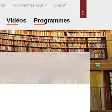
ires
Qui sommes-nous ?
English
Rechercher
Vidéos
Programmes