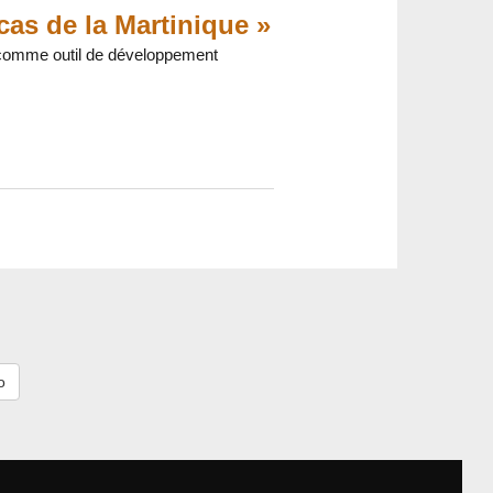
cas de la Martinique »
s comme outil de développement