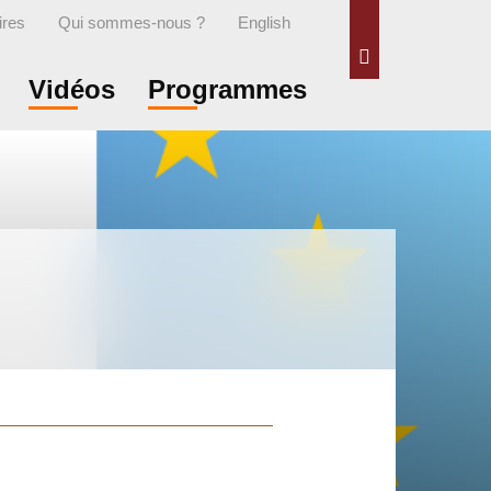
ires
Qui sommes-nous ?
English
Rechercher
Vidéos
Programmes