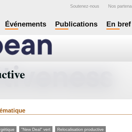
Soutenez-nous
Nos partena
Événements
Publications
En bref
ctive
thématique
rgétique
"New Deal" vert
Relocalisation productive