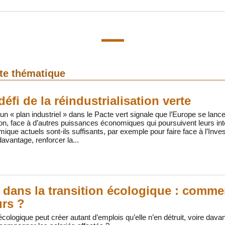
tte thématique
éfi de la réindustrialisation verte
’un « plan industriel » dans le Pacte vert signale que l’Europe se lanc
tion, face à d’autres puissances économiques qui poursuivent leurs in
mique actuels sont-ils suffisants, par exemple pour faire face à l’In
 davantage, renforcer la...
 dans la transition écologique : comme
urs ?
cologique peut créer autant d’emplois qu’elle n’en détruit, voire da