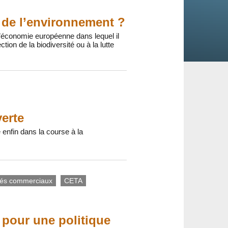
x de l’environnement ?
 l’économie européenne dans lequel il
tion de la biodiversité ou à la lutte
verte
e enfin dans la course à la
tés commerciaux
CETA
 pour une politique