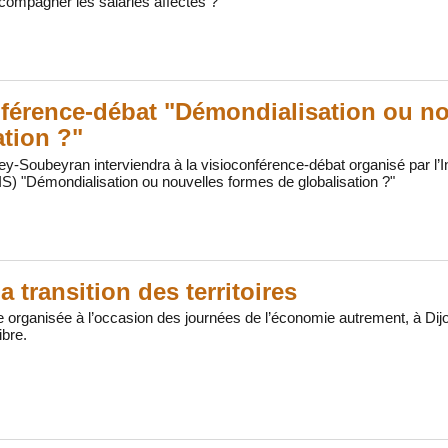
ompagner les salariés affectés ?
férence-débat "Démondialisation ou no
ation ?"
-Soubeyran interviendra à la visioconférence-débat organisé par l’Ins
IS) "Démondialisation ou nouvelles formes de globalisation ?"
a transition des territoires
e organisée à l’occasion des journées de l’économie autrement, à D
ibre.