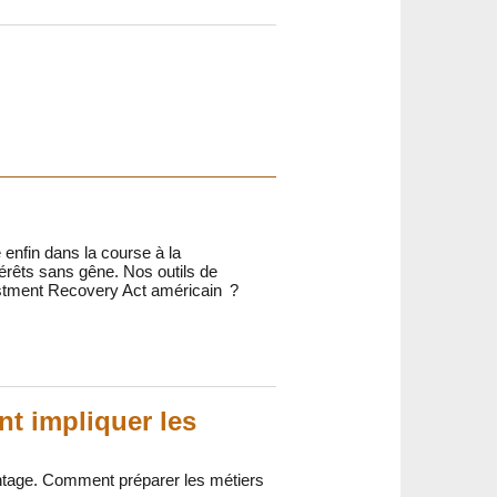
e enfin dans la course à la
térêts sans gêne. Nos outils de
vestment Recovery Act américain ?
nt impliquer les
vantage. Comment préparer les métiers