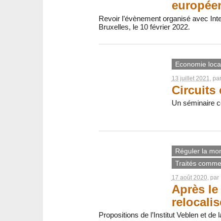
européen
Revoir l’évènement organisé avec Inter
Bruxelles, le 10 février 2022.
Economie loca
13 juillet 2021
, pa
Circuits 
Un séminaire c
Réguler la mon
Traités comme
17 août 2020
, par
Après le 
relocalis
Propositions de l’Institut Veblen et de