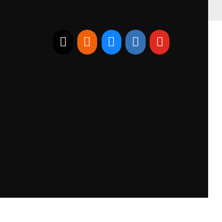
E-mail
RSS
Bluesky
Linkedin
Youtube