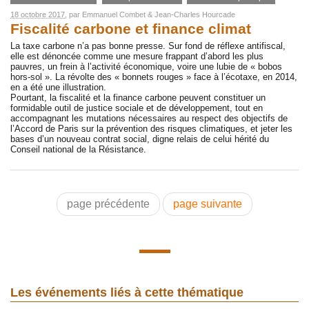
18 octobre 2017
, par
Emmanuel Combet
&
Jean-Charles Hourcade
Fiscalité carbone et finance climat
La taxe carbone n’a pas bonne presse. Sur fond de réflexe antifiscal,
elle est dénoncée comme une mesure frappant d’abord les plus
pauvres, un frein à l’activité économique, voire une lubie de « bobos
hors-sol ». La révolte des « bonnets rouges » face à l’écotaxe, en 2014,
en a été une illustration.
Pourtant, la fiscalité et la finance carbone peuvent constituer un
formidable outil de justice sociale et de développement, tout en
accompagnant les mutations nécessaires au respect des objectifs de
l’Accord de Paris sur la prévention des risques climatiques, et jeter les
bases d’un nouveau contrat social, digne relais de celui hérité du
Conseil national de la Résistance.
page précédente
page suivante
Les événements liés à cette thématique