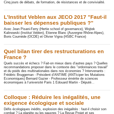
Cinq jours de débats, de formation, de résistances et de convivialité.
L’Institut Veblen aux JECO 2017 "Faut-il
baisser les dépenses publiques ?"
Avec Jean Pisani-Ferry (Hertie school of governance), Wojtek
Kalinowski (Institut Veblen), Etienne Blanc (Auvergne Rhône-Alpes),
Boris Cournède (OCDE) et Olivier Vigna (HSBC France)
Quel bilan tirer des restructurations en
France ?
Quels succès et échecs ? Fait-on mieux dans d’autres pays ? Quelles
recommandations proposer dans le contexte des "ordonnances travail"
et du poids des multinationales dans nos économies ? Intervenants :
Frédéric Bruggeman - Président d’ANTIME (ANTIciper les Mutations
Economiques) Bernard Gazier - Professeur émérite de sciences
économiques à l’université Paris 1 Edouard Martin - Député...
Colloque : Réduire les inégalités, une
exigence écologique et sociale
Défis écologiques inédits, explosion des inégalités : faut-il choisir son
combat ? La planète ou les pauvres ? La Revue Projet et ses