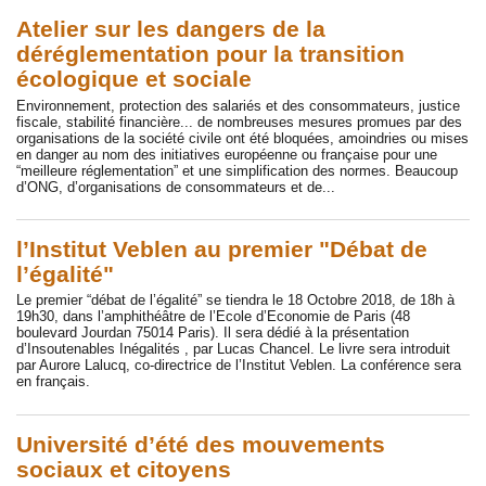
Atelier sur les dangers de la
déréglementation pour la transition
écologique et sociale
Environnement, protection des salariés et des consommateurs, justice
fiscale, stabilité financière... de nombreuses mesures promues par des
organisations de la société civile ont été bloquées, amoindries ou mises
en danger au nom des initiatives européenne ou française pour une
“meilleure réglementation” et une simplification des normes. Beaucoup
d’ONG, d’organisations de consommateurs et de...
l’Institut Veblen au premier "Débat de
l’égalité"
Le premier “débat de l’égalité” se tiendra le 18 Octobre 2018, de 18h à
19h30, dans l’amphithéâtre de l’Ecole d’Economie de Paris (48
boulevard Jourdan 75014 Paris). Il sera dédié à la présentation
d’Insoutenables Inégalités , par Lucas Chancel. Le livre sera introduit
par Aurore Lalucq, co-directrice de l’Institut Veblen. La conférence sera
en français.
Université d’été des mouvements
sociaux et citoyens