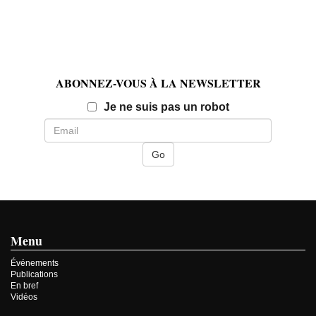
ABONNEZ-VOUS À LA NEWSLETTER
Email
Je ne suis pas un robot
Menu
Événements
Publications
En bref
Vidéos