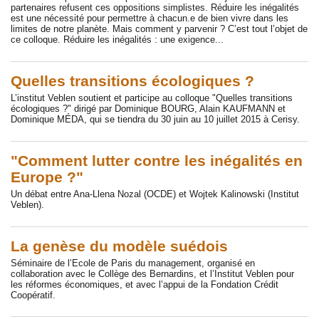
partenaires refusent ces oppositions simplistes. Réduire les inégalités
est une nécessité pour permettre à chacun.e de bien vivre dans les
limites de notre planète. Mais comment y parvenir ? C’est tout l’objet de
ce colloque. Réduire les inégalités : une exigence...
Quelles transitions écologiques ?
L’institut Veblen soutient et participe au colloque "Quelles transitions
écologiques ?" dirigé par Dominique BOURG, Alain KAUFMANN et
Dominique MÉDA, qui se tiendra du 30 juin au 10 juillet 2015 à Cerisy.
"Comment lutter contre les inégalités en
Europe ?"
Un débat entre Ana-Llena Nozal (OCDE) et Wojtek Kalinowski (Institut
Veblen).
La genèse du modèle suédois
Séminaire de l’Ecole de Paris du management, organisé en
collaboration avec le Collège des Bernardins, et l’Institut Veblen pour
les réformes économiques, et avec l’appui de la Fondation Crédit
Coopératif.