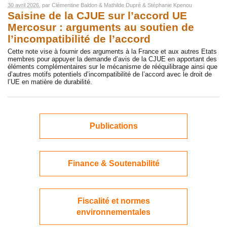
30 avril 2026
, par
Clémentine Baldon
&
Mathilde Dupré
&
Stéphanie Kpenou
Saisine de la CJUE sur l’accord UE
Mercosur : arguments au soutien de
l’incompatibilité de l’accord
Cette note vise à fournir des arguments à la France et aux autres Etats
membres pour appuyer la demande d’avis de la CJUE en apportant des
éléments complémentaires sur le mécanisme de rééquilibrage ainsi que
d’autres motifs potentiels d’incompatibilité de l’accord avec le droit de
l’UE en matière de durabilité.
Publications
Finance & Soutenabilité
Fiscalité et normes
environnementales