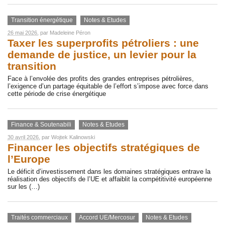
Transition énergétique
Notes & Etudes
26 mai 2026
, par
Madeleine Péron
Taxer les superprofits pétroliers : une
demande de justice, un levier pour la
transition
Face à l’envolée des profits des grandes entreprises pétrolières,
l’exigence d’un partage équitable de l’effort s’impose avec force dans
cette période de crise énergétique
Finance & Soutenabili
Notes & Etudes
30 avril 2026
, par
Wojtek Kalinowski
Financer les objectifs stratégiques de
l’Europe
Le déficit d’investissement dans les domaines stratégiques entrave la
réalisation des objectifs de l’UE et affaiblit la compétitivité européenne
sur les (…)
Traités commerciaux
Accord UE/Mercosur
Notes & Etudes