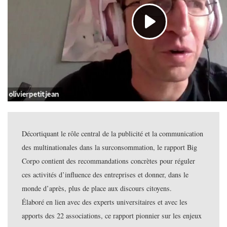
Décortiquant le rôle central de la publicité et la communication
des multinationales dans la surconsommation, le rapport Big
Corpo contient des recommandations concrètes pour réguler
ces activités d’influence des entreprises et donner, dans le
monde d’après, plus de place aux discours citoyens.
Élaboré en lien avec des experts universitaires et avec les
apports des 22 associations, ce rapport pionnier sur les enjeux