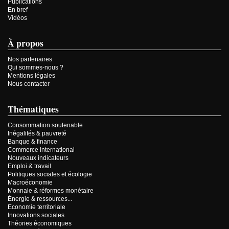
Publications
En bref
Vidéos
À propos
Nos partenaires
Qui sommes-nous ?
Mentions légales
Nous contacter
Thématiques
Consommation soutenable
Inégalités & pauvreté
Banque & finance
Commerce international
Nouveaux indicateurs
Emploi & travail
Politiques sociales et écologie
Macroéconomie
Monnaie & réformes monétaire
Énergie & ressources...
Economie territoriale
Innovations sociales
Théories économiques