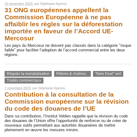
15 novembre 2023
, par
Stéphanie Kpenou
31 ONG européennes appellent la
Commission Européenne à ne pas
affaiblir les règles sur la déforestation
importée en faveur de l’Accord UE-
Mercosur
Les pays du Mercosur ne doivent pas classés dans la catégorie "risque
faible" pour faciliter l’adoption de l’accord commercial entre les deux
régions.
Réguler la mondialisation
Filières & chaînes...
"New Deal" vert
Traités commerciaux
7 novembre 2023
, par
Stéphanie Kpenou
Contribution à la consultation de la
Commission européenne sur la révision
du code des douanes de l’UE
Dans sa contribution, l’Institut Veblen rappelle que la révision du code
des douanes de l’Union offre l’opportunité de renforcer ou de créer de
nouveaux outils permettant aux autorités douanières de mettre
pleinement en œuvre les mesures miroirs.