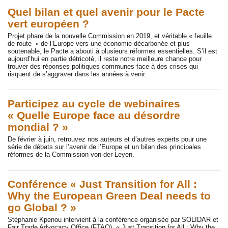
Quel bilan et quel avenir pour le Pacte
vert européen ?
Projet phare de la nouvelle Commission en 2019, et véritable « feuille
de route » de l’Europe vers une économie décarbonée et plus
soutenable, le Pacte a abouti à plusieurs réformes essentielles. S’il est
aujourd’hui en partie détricoté, il reste notre meilleure chance pour
trouver des réponses politiques communes face à des crises qui
risquent de s’aggraver dans les années à venir.
Participez au cycle de webinaires
« Quelle Europe face au désordre
mondial ? »
De février à juin, retrouvez nos auteurs et d’autres experts pour une
série de débats sur l’avenir de l’Europe et un bilan des principales
réformes de la Commission von der Leyen.
Conférence « Just Transition for All :
Why the European Green Deal needs to
go Global ? »
Stéphanie Kpenou intervient à la conférence organisée par SOLIDAR et
Fair Trade Advocacy Office (FTAO), « Just Transition for All : Why the