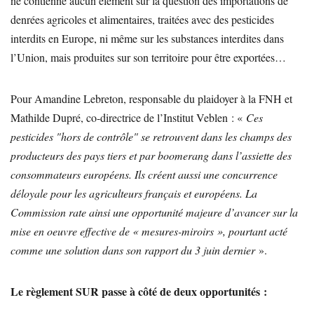
ne contienne aucun élément sur la question des importations de
denrées agricoles et alimentaires, traitées avec des pesticides
interdits en Europe, ni même sur les substances interdites dans
l’Union, mais produites sur son territoire pour être exportées…
Pour Amandine Lebreton, responsable du plaidoyer à la FNH et
Mathilde Dupré, co-directrice de l’Institut Veblen : «
Ces
pesticides "hors de contrôle" se retrouvent dans les champs des
producteurs des pays tiers et par boomerang dans l’assiette des
consommateurs européens. Ils créent aussi une concurrence
déloyale pour les agriculteurs français et européens. La
Commission rate ainsi une opportunité majeure d’avancer sur la
mise en oeuvre effective de « mesures-miroirs », pourtant acté
comme une solution dans son rapport du 3 juin dernier
».
Le règlement SUR passe à côté de deux opportunités :