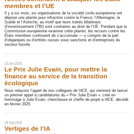
membres et l’UE
Il y a six mois, six organisations de la société civile européenne ont
déposé une plainte pour infraction contre la France, l’Allemagne, la
Suède et l’Autriche, au motif que leurs traités bilatéraux
d’investissement (TBI) sont contraires au droit de l’UE. Pendant que la
Commission européenne examine cette plainte, les recours contre les
États membres continuent de s’accumuler — y compris de la part
d’oligarques ou d’entités russes sous sanctions et d’entreprises du
secteur fossile.
23 juin 2026
Le Prix Julie Evain, pour mettre la
finance au service de la transition
écologique
Nous relayons l’appel de nos collègues de I4CE, qui viennent de lancer
un premier appel à candidatures du « Prix Julie Evain », créé en
hommage à Julie Evain, chercheuse et cheffe de projet à I4CE, décédé
en février 2025.
28 mai 2026
Vertiges de l’IA