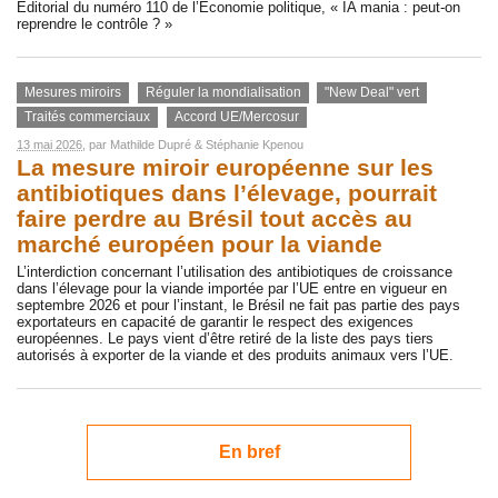
Éditorial du numéro 110 de l’Économie politique, « IA mania : peut-on
reprendre le contrôle ? »
Mesures miroirs
Réguler la mondialisation
"New Deal" vert
Traités commerciaux
Accord UE/Mercosur
13 mai 2026
, par
Mathilde Dupré
&
Stéphanie Kpenou
La mesure miroir européenne sur les
antibiotiques dans l’élevage, pourrait
faire perdre au Brésil tout accès au
marché européen pour la viande
L’interdiction concernant l’utilisation des antibiotiques de croissance
dans l’élevage pour la viande importée par l’UE entre en vigueur en
septembre 2026 et pour l’instant, le Brésil ne fait pas partie des pays
exportateurs en capacité de garantir le respect des exigences
européennes. Le pays vient d’être retiré de la liste des pays tiers
autorisés à exporter de la viande et des produits animaux vers l’UE.
En bref