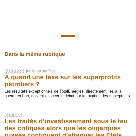
Dans la même rubrique
23 juillet 2026
, par
Madeleine Péron
À quand une taxe sur les superprofits
pétroliers ?
Les résultats exceptionnels de TotalEnergies, directement liés à la
guerre en Iran, doivent relancer le débat sur la taxation des superprofits.
25 juin 2026
Les traités d’investissement sous le feu
des critiques alors que les oligarques
russes continuent d’attaquer les Etats