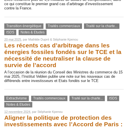
ce qui constitue le premier grand cas d’arbitrage d’investissement
contre la France.
Transition énergétique
Traités commerciaux
Traité sur la charte...
ISDS
Notes & Etudes
20 mai 2025
, par
Mathilde Dupré
&
Stéphanie Kpenou
Les récents cas d’arbitrage dans les
énergies fossiles fondés sur le TCE et la
nécessité de neutraliser la clause de
survie de l’accord
A l’occasion de la réunion du Conseil des Ministres du commerce du 15
mai 2025, l’Institut Veblen publie une note sur les nouveaux cas de
différends entre investisseurs et Etats fondés sur le TCE
Extractivisme
Traités commerciaux
Traité sur la charte...
ISDS
Notes & Etudes
12 novembre 2024
, par
Stéphanie Kpenou
Aligner la politique de protection des
investissements avec l’Accord de Paris :