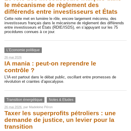
le mécanisme de règlement des
différends entre investisseurs et États
Cette note met en lumière le rôle, encore largement méconnu, des
investisseurs français dans le mécanisme de règlement des différends
entre investisseurs et États (RDIE/ISDS), en s’appuyant sur les 75
procédures connues à ce jour.
L’Economie politique
26 mai 2026
IA mania : peut-on reprendre le
contrôle ?
L’IA est partout dans le débat public, oscillant entre promesses de
révolution et craintes d’apocalypse.
Transition énergétique
Notes & Etudes
26 mai 2026
, par
Madeleine Péron
Taxer les superprofits pétroliers : une
demande de justice, un levier pour la
transition