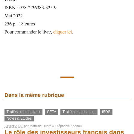
ISBN : 978-2-36383-325-9
Mai 2022
256 p., 18 euros
Pour commander le livre,
cliquer ici
.
Dans la même rubrique
Traités commerciaux
CETA
Traité sur la charte...
ISDS
Notes & Etudes
2 juillet 2026
, par
Mathilde Dupré
&
Stéphanie Kpenou
Le rôle des investisseurs français dans