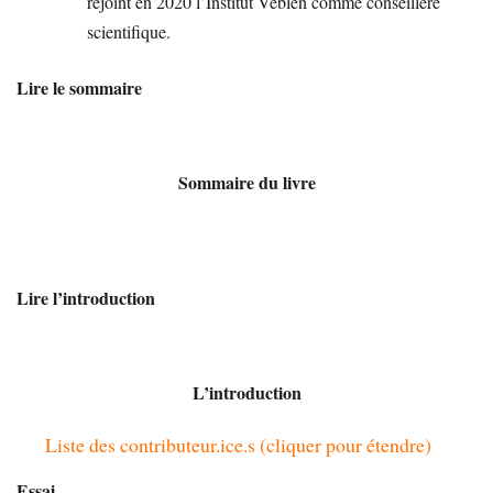
rejoint en 2020 l’Institut Veblen comme conseillère
scientifique.
Lire le sommaire
Sommaire du livre
Lire l’introduction
L’introduction
Liste des contributeur.ice.s (cliquer pour étendre)
Essai