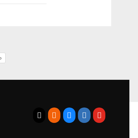
E-mail
RSS
Bluesky
Linkedin
Youtube