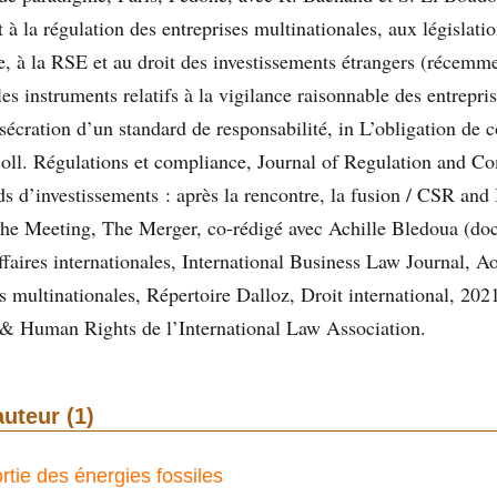
 à la régulation des entreprises multinationales, aux législati
ce, à la RSE et au droit des investissements étrangers (récemme
les instruments relatifs à la vigilance raisonnable des entrepri
nsécration d’un standard de responsabilité, in L’obligation d
coll. Régulations et compliance, Journal of Regulation and C
s d’investissements : après la rencontre, la fusion / CSR and
he Meeting, The Merger, co-rédigé avec Achille Bledoua (doct
ffaires internationales, International Business Law Journal, A
 multinationales, Répertoire Dalloz, Droit international, 2021,
& Human Rights de l’International Law Association.
auteur (1)
rtie des énergies fossiles