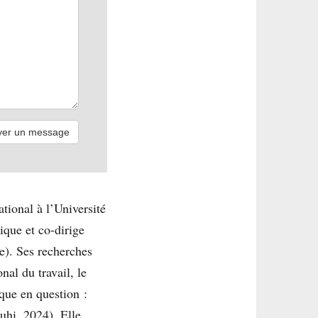
tional à l’Université
ique et co-dirige
e). Ses recherches
nal du travail, le
que en question :
uhi, 2024). Elle