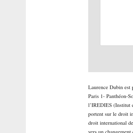
Laurence Dubin est pr
Paris 1- Panthéon-So
l’IREDIES (Institut 
portent sur le droit 
droit international 
vers un changement 