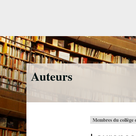
Accéder
directement
au
contenu
Auteurs
Membres du collège d