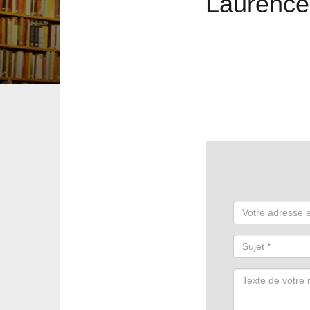
Laurence