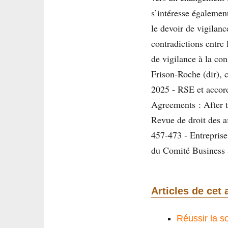
s’intéresse également
le devoir de vigilan
contradictions entre 
de vigilance à la co
Frison-Roche (dir), 
2025 - RSE et accord
Agreements : After t
Revue de droit des a
457-473 - Entreprises
du Comité Business 
Articles de cet 
Réussir la so