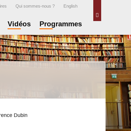
ires
Qui sommes-nous ?
English
Rechercher
Vidéos
Programmes