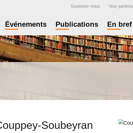
Soutenez-nous
Nos partena
Événements
Publications
En bref
Couppey-Soubeyran