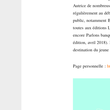
Autrice de nombreuse
régulièrement au dé
public, notamment B
toutes aux éditions
encore Parlons banq
édition, avril 2018).
destination du jeune 
Page personnelle :
h