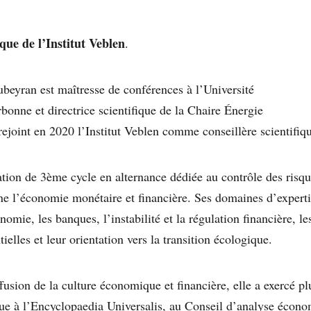
ique de l’Institut Veblen
.
eyran est maîtresse de conférences à l’Université
bonne et directrice scientifique de la Chaire Énergie
 rejoint en 2020 l’Institut Veblen comme conseillère scientifiq
ation de 3ème cycle en alternance dédiée au contrôle des risque
ne l’économie monétaire et financière. Ses domaines d’expertis
omie, les banques, l’instabilité et la régulation financière, le
ielles et leur orientation vers la transition écologique.
ffusion de la culture économique et financière, elle a exercé p
ique à l’Encyclopaedia Universalis, au Conseil d’analyse écon