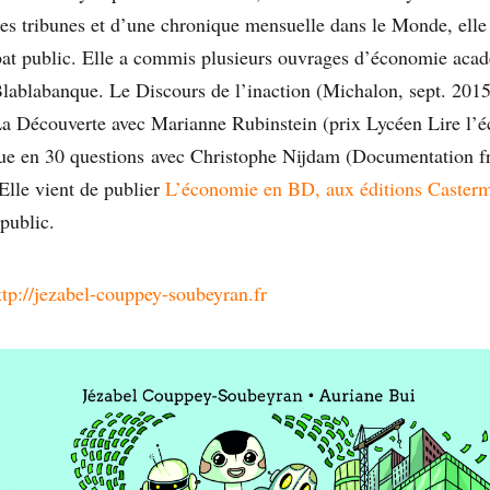
s tribunes et d’une chronique mensuelle dans le Monde, elle
bat public. Elle a commis plusieurs ouvrages d’économie aca
lablabanque. Le Discours de l’inaction (Michalon, sept. 201
 La Découverte avec Marianne Rubinstein (prix Lycéen Lire l’
ue en 30 questions avec Christophe Nijdam (Documentation f
 Elle vient de publier
L’économie en BD, aux éditions Casterm
public.
ttp://jezabel-couppey-soubeyran.fr