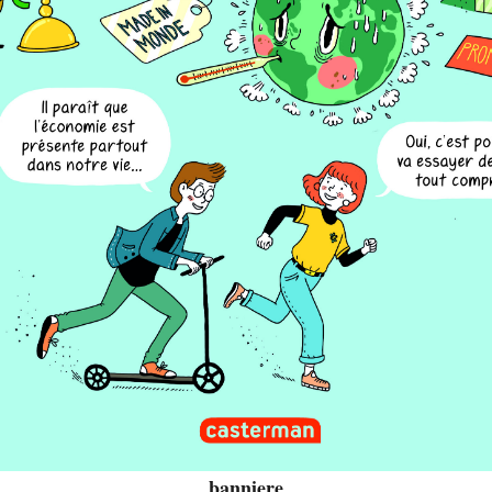
banniere