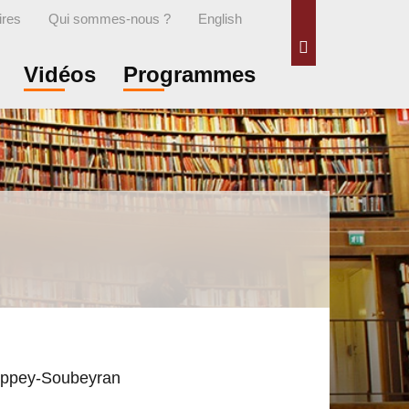
ires
Qui sommes-nous ?
English
Rechercher
Vidéos
Programmes