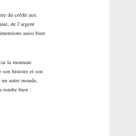
ire du crédit aux
aie, de l’argent
dimensions aussi bien
 car la monnaie
 son histoire et son
r un autre monde,
Ça tombe bien :