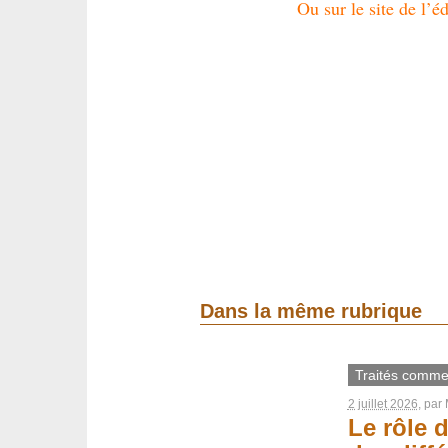
Ou sur le site de l’éd
Dans la même rubrique
Traités comme
2 juillet 2026
, par
Le rôle 