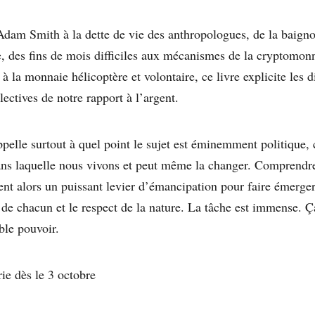
dam Smith à la dette de vie des anthropologues, de la baigno
, des fins de mois difficiles aux mécanismes de la cryptomonn
 la monnaie hélicoptère et volontaire, ce livre explicite les 
lectives de notre rapport à l’argent.
pelle surtout à quel point le sujet est éminemment politique,
ans laquelle nous vivons et peut même la changer. Comprendre
nt alors un puissant levier d’émancipation pour faire émerge
é de chacun et le respect de la nature. La tâche est immense. 
ble pouvoir.
rie dès le 3 octobre