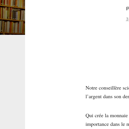
3
Notre conseillère sc
l’argent dans son der
Qui crée la monnaie 
importance dans le m