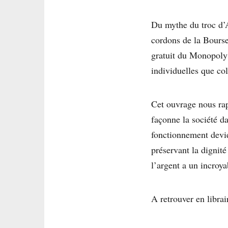
Du mythe du troc d’A
cordons de la Bourse
gratuit du Monopoly à
individuelles que col
Cet ouvrage nous rap
façonne la société d
fonctionnement devie
préservant la dignit
l’argent a un incroya
A retrouver en librai