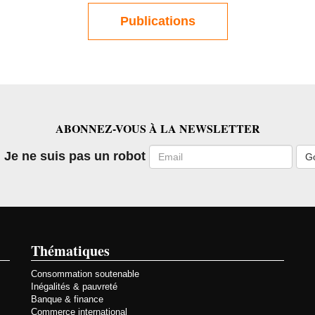
Publications
ABONNEZ-VOUS À LA NEWSLETTER
Email
Je ne suis pas un robot
Thématiques
Consommation soutenable
Inégalités & pauvreté
Banque & finance
Commerce international