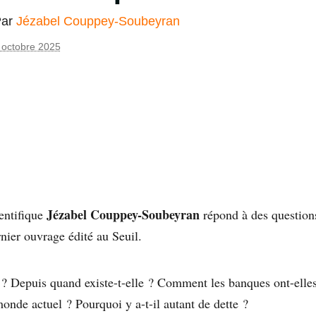
Par
Jézabel Couppey-Soubeyran
 octobre 2025
Jézabel Couppey-Soubeyran
ientifique
répond à des questions
nier ouvrage édité au Seuil.
? Depuis quand existe-t-elle ? Comment les banques ont-elles 
onde actuel ? Pourquoi y a-t-il autant de dette ?