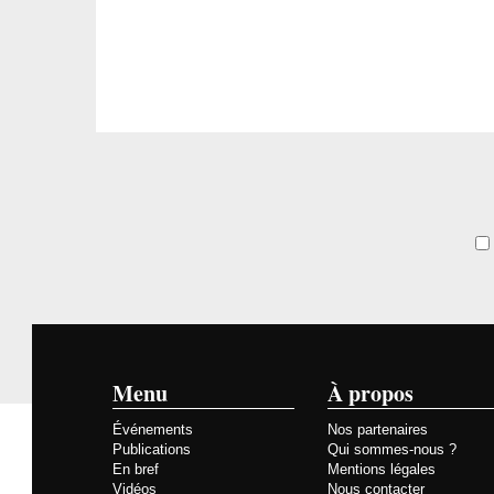
Menu
À propos
Événements
Nos partenaires
Publications
Qui sommes-nous ?
En bref
Mentions légales
Vidéos
Nous contacter