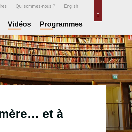
ires
Qui sommes-nous ?
English
Rechercher
Vidéos
Programmes
 mère… et à