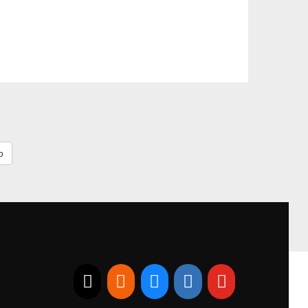
E-mail
RSS
Bluesky
Linkedin
Youtube