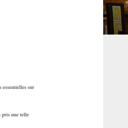
 essentielles sur
pris une telle