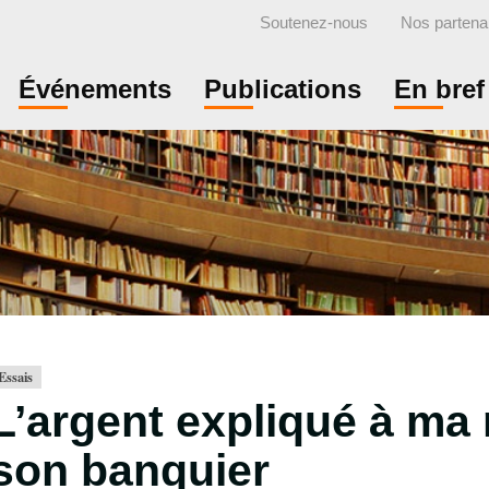
Soutenez-nous
Nos partena
Événements
Publications
En bref
Essais
L’argent expliqué à ma
son banquier