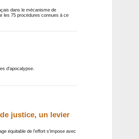
ançais dans le mécanisme de
ur les 75 procédures connues à ce
ntes d’apocalypse.
e justice, un levier
age équitable de l’effort s’impose avec