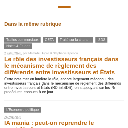
Dans la même rubrique
Traités commerciaux
CETA
Traité sur la charte...
ISDS
Notes & Etudes
2 juillet 2026
, par
Mathilde Dupré
&
Stéphanie Kpenou
Le rôle des investisseurs français dans
le mécanisme de règlement des
différends entre investisseurs et États
Cette note met en lumière le rôle, encore largement méconnu, des
investisseurs français dans le mécanisme de règlement des différends
entre investisseurs et États (RDIE/ISDS), en s’appuyant sur les 75
procédures connues à ce jour.
L’Economie politique
26 mai 2026
IA mania : peut-on reprendre le