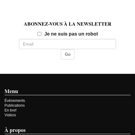
ABONNEZ-VOUS À LA NEWSLETTER
Email
Je ne suis pas un robot
Menu
Événements
Publications
En bref
Vidéos
À propos