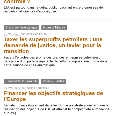
contrôle ?
L’IA est partout dans le débat public, oscillant entre promesses de
révolution et craintes d’apocalypse.
Transition énergétique
Notes & Etudes
26 mai 2026
, par
Madeleine Péron
Taxer les superprofits pétroliers : une
demande de justice, un levier pour la
transition
Face à l’envolée des profits des grandes entreprises pétrolières,
l’exigence d’un partage équitable de l’effort s’impose avec force dans
cette période de crise énergétique
Finance & Soutenabili
Notes & Etudes
30 avril 2026
, par
Wojtek Kalinowski
Financer les objectifs stratégiques de
l’Europe
Le déficit d’investissement dans les domaines stratégiques entrave la
réalisation des objectifs de l’UE et affaiblit la compétitivité européenne
sur les (…)