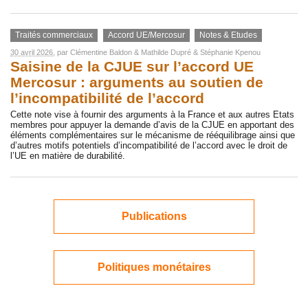
Traités commerciaux
Accord UE/Mercosur
Notes & Etudes
30 avril 2026
, par
Clémentine Baldon
&
Mathilde Dupré
&
Stéphanie Kpenou
Saisine de la CJUE sur l’accord UE
Mercosur : arguments au soutien de
l’incompatibilité de l’accord
Cette note vise à fournir des arguments à la France et aux autres Etats
membres pour appuyer la demande d’avis de la CJUE en apportant des
éléments complémentaires sur le mécanisme de rééquilibrage ainsi que
d’autres motifs potentiels d’incompatibilité de l’accord avec le droit de
l’UE en matière de durabilité.
Publications
Politiques monétaires