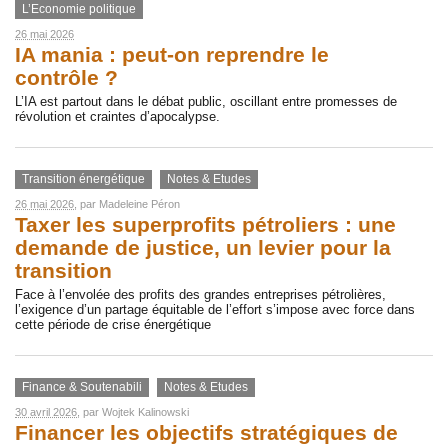
L’Economie politique
26 mai 2026
IA mania : peut-on reprendre le
contrôle ?
L’IA est partout dans le débat public, oscillant entre promesses de
révolution et craintes d’apocalypse.
Transition énergétique
Notes & Etudes
26 mai 2026
, par
Madeleine Péron
Taxer les superprofits pétroliers : une
demande de justice, un levier pour la
transition
Face à l’envolée des profits des grandes entreprises pétrolières,
l’exigence d’un partage équitable de l’effort s’impose avec force dans
cette période de crise énergétique
Finance & Soutenabili
Notes & Etudes
30 avril 2026
, par
Wojtek Kalinowski
Financer les objectifs stratégiques de