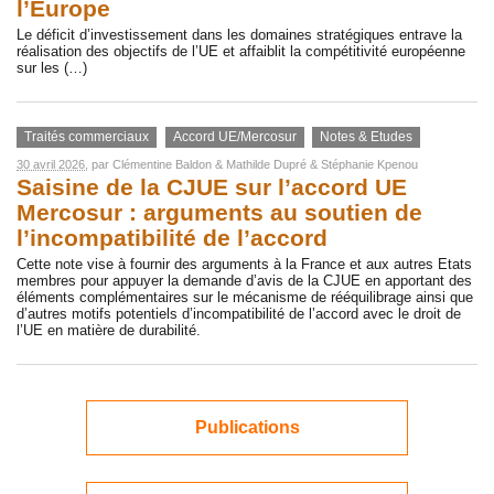
l’Europe
Le déficit d’investissement dans les domaines stratégiques entrave la
réalisation des objectifs de l’UE et affaiblit la compétitivité européenne
sur les (…)
Traités commerciaux
Accord UE/Mercosur
Notes & Etudes
30 avril 2026
, par
Clémentine Baldon
&
Mathilde Dupré
&
Stéphanie Kpenou
Saisine de la CJUE sur l’accord UE
Mercosur : arguments au soutien de
l’incompatibilité de l’accord
Cette note vise à fournir des arguments à la France et aux autres Etats
membres pour appuyer la demande d’avis de la CJUE en apportant des
éléments complémentaires sur le mécanisme de rééquilibrage ainsi que
d’autres motifs potentiels d’incompatibilité de l’accord avec le droit de
l’UE en matière de durabilité.
Publications