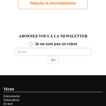
Réguler la mondialisation
ABONNEZ-VOUS À LA NEWSLETTER
Email
Je ne suis pas un robot
Menu
Événements
Publications
En bref