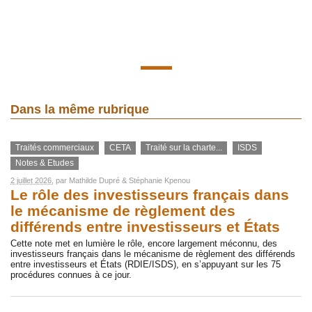
Dans la même rubrique
Traités commerciaux
CETA
Traité sur la charte...
ISDS
Notes & Etudes
2 juillet 2026
, par
Mathilde Dupré
&
Stéphanie Kpenou
Le rôle des investisseurs français dans
le mécanisme de règlement des
différends entre investisseurs et États
Cette note met en lumière le rôle, encore largement méconnu, des
investisseurs français dans le mécanisme de règlement des différends
entre investisseurs et États (RDIE/ISDS), en s’appuyant sur les 75
procédures connues à ce jour.