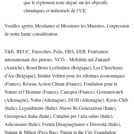
que le règlement reste aligné sur les objectifs
climatiques et industriels de l’UE.
Veuillez agréer, Mesdames et Messieurs les Ministres, l’expression
de notre haute considération.
T&E, BEUC, Eurocities, Polis, ERS, EEB, Fédération
internationale des piétons, VCÖ – Mobilität mit Zukunft
(Autriche), Bond Beter Leefmilieu (Belgique), Les Chercheurs
d’Air (Belgique), Institut Veblen pour les réformes économiques
(France), Réseau Action Climat (France), Fondation pour la
Nature et l’Homme (France), Canopea (France), Germanwatch
(Allemagne), Nabu (Allemagne), DUH (Allemagne), Kyoto Club
(Italie), Legambiente (Italie), Nuove Ri-Generazioni (Italie),
Greenpeace Italia (Italie), Cittadini per l’aria onlus (Italie),
Adiconsum (Italie), Forum Disuguaglianze e Diversità (Italie),
Natuur & Milieu (Pays-Bas), Parent in the City Foundation