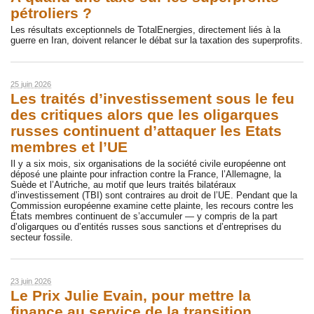
pétroliers ?
Les résultats exceptionnels de TotalEnergies, directement liés à la
guerre en Iran, doivent relancer le débat sur la taxation des superprofits.
25 juin 2026
Les traités d’investissement sous le feu
des critiques alors que les oligarques
russes continuent d’attaquer les Etats
membres et l’UE
Il y a six mois, six organisations de la société civile européenne ont
déposé une plainte pour infraction contre la France, l’Allemagne, la
Suède et l’Autriche, au motif que leurs traités bilatéraux
d’investissement (TBI) sont contraires au droit de l’UE. Pendant que la
Commission européenne examine cette plainte, les recours contre les
États membres continuent de s’accumuler — y compris de la part
d’oligarques ou d’entités russes sous sanctions et d’entreprises du
secteur fossile.
23 juin 2026
Le Prix Julie Evain, pour mettre la
finance au service de la transition