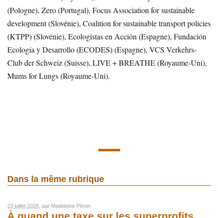
(Pologne), Zero (Portugal), Focus Association for sustainable
development (Slovénie), Coalition for sustainable transport policies
(KTPP) (Slovénie), Ecologistas en Acción (Espagne), Fundación
Ecología y Desarrollo (ECODES) (Espagne), VCS Verkehrs-
Club der Schweiz (Suisse), LIVE + BREATHE (Royaume-Uni),
Mums for Lungs (Royaume-Uni).
Dans la même rubrique
23 juillet 2026
, par
Madeleine Péron
À quand une taxe sur les superprofits