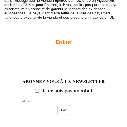
dans l’élevage pour la viande importée par l’UE entre en vigueur en
septembre 2026 et pour l’instant, le Brésil ne fait pas partie des pays
exportateurs en capacité de garantir le respect des exigences
européennes. Le pays vient d’être retiré de la liste des pays tiers
autorisés à exporter de la viande et des produits animaux vers l’UE.
En bref
ABONNEZ-VOUS À LA NEWSLETTER
Email
Je ne suis pas un robot