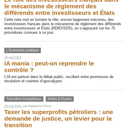
le mécanisme de règlement des
différends entre investisseurs et États
Cette note met en lumière le rôle, encore largement méconnu, des
investisseurs français dans le mécanisme de règlement des différends
entre investisseurs et États (RDIE/ISDS), en s’appuyant sur les 75
procédures connues à ce jour.
L’Economie politique
26 mai 2026
IA mania : peut-on reprendre le
contrôle ?
L’IA est partout dans le débat public, oscillant entre promesses de
révolution et craintes d’apocalypse.
Transition énergétique
Notes & Etudes
26 mai 2026
, par
Madeleine Péron
Taxer les superprofits pétroliers : une
demande de justice, un levier pour la
transition