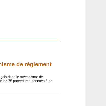
anisme de règlement
ançais dans le mécanisme de
ur les 75 procédures connues à ce