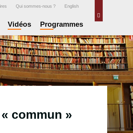
ires
Qui sommes-nous ?
English
Rechercher
Vidéos
Programmes
n « commun »