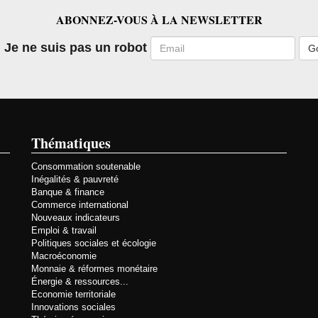
ABONNEZ-VOUS À LA NEWSLETTER
Email
Je ne suis pas un robot
Thématiques
Consommation soutenable
Inégalités & pauvreté
Banque & finance
Commerce international
Nouveaux indicateurs
Emploi & travail
Politiques sociales et écologie
Macroéconomie
Monnaie & réformes monétaire
Énergie & ressources...
Economie territoriale
Innovations sociales