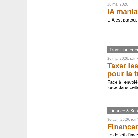
26 mai 2026
IA mania
L’IA est partou
Transition éne
26 mai 2026
, par
Taxer le
pour la t
Face à l’envolé
force dans cett
Finance & Sout
30 avril 2026
, par
Financer
Le déficit d’inv