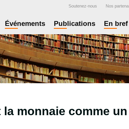
Soutenez-nous
Nos partena
Événements
Publications
En bref
et la monnaie comme u