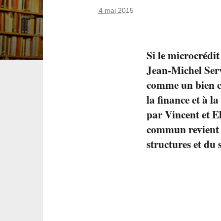
4 mai 2015
Si le microcrédit
Jean-Michel Serv
comme un bien co
la finance et à l
par Vincent et 
commun revient à
structures et du