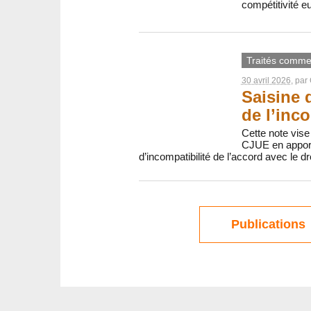
compétitivité e
Traités comme
30 avril 2026
, par
Saisine 
de l’inco
Cette note vise
CJUE en apport
d’incompatibilité de l’accord avec le dr
Publications