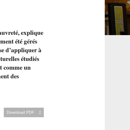
pauvreté, explique
ement été gérés
se d’appliquer à
turelles étudiés
ent comme un
ment des
Download PDF