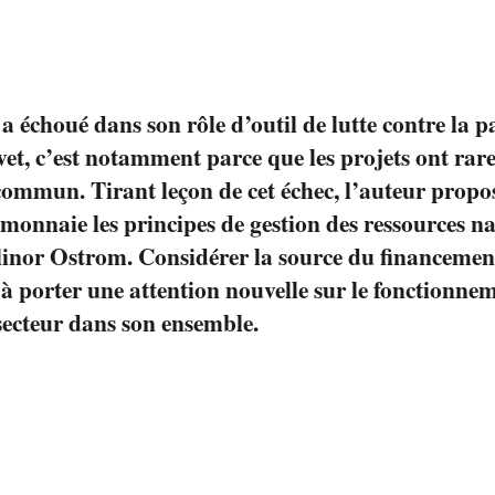
 a échoué dans son rôle d’outil de lutte contre la 
et, c’est notamment parce que les projets ont rar
mmun. Tirant leçon de cet échec, l’auteur propo
a monnaie les principes de gestion des ressources na
Elinor Ostrom. Considérer la source du financem
 porter une attention nouvelle sur le fonctionne
 secteur dans son ensemble.