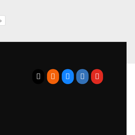
E-mail
RSS
Bluesky
Linkedin
Youtube