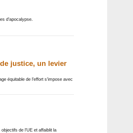
ntes d’apocalypse.
e justice, un levier
age équitable de l’effort s’impose avec
jectifs de l’UE et affaiblit la