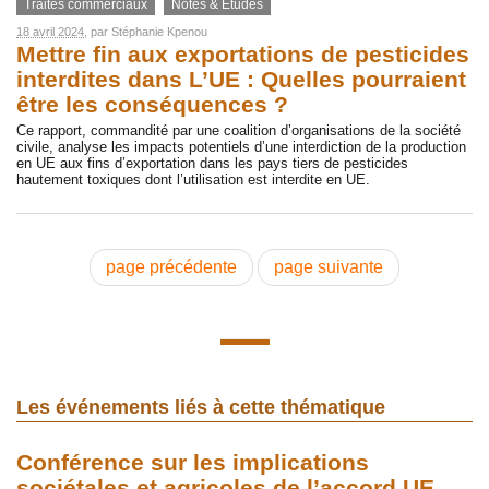
Traités commerciaux
Notes & Etudes
18 avril 2024
, par
Stéphanie Kpenou
Mettre fin aux exportations de pesticides
interdites dans L’UE : Quelles pourraient
être les conséquences ?
Ce rapport, commandité par une coalition d’organisations de la société
civile, analyse les impacts potentiels d’une interdiction de la production
en UE aux fins d’exportation dans les pays tiers de pesticides
hautement toxiques dont l’utilisation est interdite en UE.
page précédente
page suivante
Les événements liés à cette thématique
Conférence sur les implications
sociétales et agricoles de l’accord UE