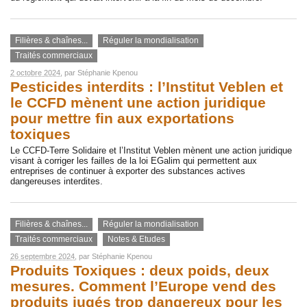
Filières & chaînes...
Réguler la mondialisation
Traités commerciaux
2 octobre 2024
, par
Stéphanie Kpenou
Pesticides interdits : l’Institut Veblen et
le CCFD mènent une action juridique
pour mettre fin aux exportations
toxiques
Le CCFD-Terre Solidaire et l’Institut Veblen mènent une action juridique
visant à corriger les failles de la loi EGalim qui permettent aux
entreprises de continuer à exporter des substances actives
dangereuses interdites.
Filières & chaînes...
Réguler la mondialisation
Traités commerciaux
Notes & Etudes
26 septembre 2024
, par
Stéphanie Kpenou
Produits Toxiques : deux poids, deux
mesures. Comment l’Europe vend des
produits jugés trop dangereux pour les