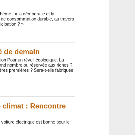
 thème : « la démocratie et la
 de consommation durable, au travers
icipation ? »
té de demain
tion Pour un réveil écologique. La
 grand nombre ou réservée aux riches ?
ières premières ? Sera-t-elle fabriquée
e climat : Rencontre
a voiture électrique est bonne pour le