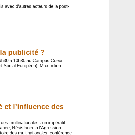
is avec d’autres acteurs de la post-
la publicité ?
de 9h30 à 10h30 au Campus Coeur
et Social Européen), Maximilien
 et l’influence des
es multinationales : un impératif
rance, Résistance à l’Agression
toire des multinationales. conférence