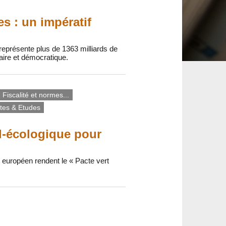
es : un impératif
représente plus de 1363 milliards de
aire et démocratique.
Fiscalité et normes...
tes & Etudes
l-écologique pour
nt européen rendent le « Pacte vert