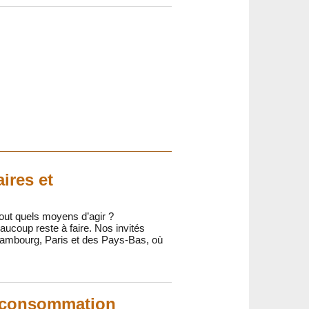
ires et
out quels moyens d’agir ?
aucoup reste à faire. Nos invités
Hambourg, Paris et des Pays-Bas, où
a consommation