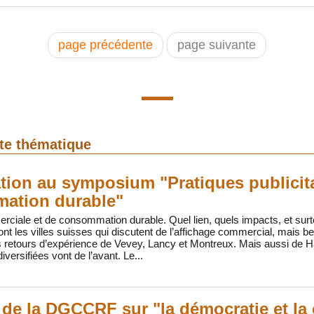
page précédente
page suivante
tte thématique
ation au symposium "Pratiques publicita
ation durable"
rciale et de consommation durable. Quel lien, quels impacts, et surt
 les villes suisses qui discutent de l’affichage commercial, mais be
s retours d’expérience de Vevey, Lancy et Montreux. Mais aussi de 
iversifiées vont de l’avant. Le...
 de la DGCCRF sur "la démocratie et l