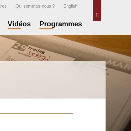
ires
Qui sommes-nous ?
English
Rechercher
Vidéos
Programmes