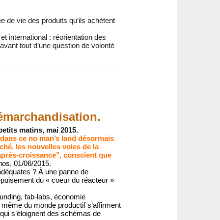
 de vie des produits qu’ils achètent
 international : réorientation des
avant tout d’une question de volonté
démarchandisation.
petits matins, mai 2015.
r dans ce no man’s land désormais
hé, les nouvelles voies de la
’après-croissance", conscient que
hos, 01/06/2015.
nadéquates ? À une panne de
’épuisement du « coeur du réacteur »
funding, fab-labs, économie
ein même du monde productif s’affirment
 qui s’éloignent des schémas de