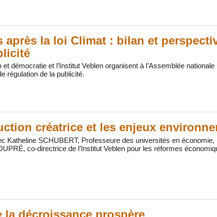
après la loi Climat : bilan et perspecti
licité
t démocratie et l’Institut Veblen organisent à l’Assemblée national
e régulation de la publicité.
uction créatrice et les enjeux environ
ec Katheline SCHUBERT, Professeure des universités en économie, 
DUPRÉ, co-directrice de l’Institut Veblen pour les réformes économiq
 la décroissance prospère