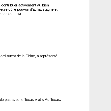
 contribuer activement au bien
eure où le pouvoir d’achat stagne et
it et consomme
 nord-ouest de la Chine, a représenté
ole pas avec le Texas » et « Au Texas,