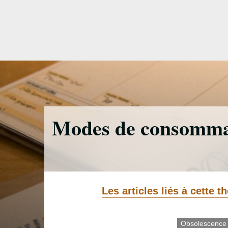
Accéder
directement
au
contenu
Modes de consomma
Les articles liés à cette 
Obsolescence