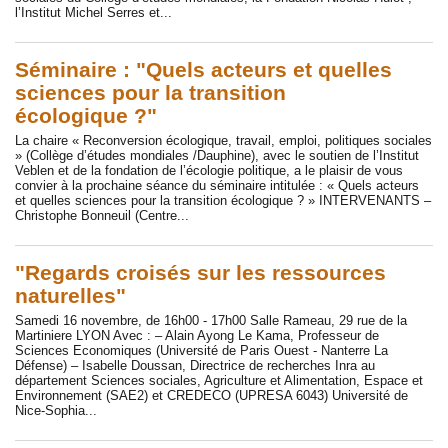
l’Institut Michel Serres et...
Séminaire : "Quels acteurs et quelles
sciences pour la transition
écologique ?"
La chaire « Reconversion écologique, travail, emploi, politiques sociales
» (Collège d’études mondiales /Dauphine), avec le soutien de l’Institut
Veblen et de la fondation de l’écologie politique, a le plaisir de vous
convier à la prochaine séance du séminaire intitulée : « Quels acteurs
et quelles sciences pour la transition écologique ? » INTERVENANTS –
Christophe Bonneuil (Centre...
"Regards croisés sur les ressources
naturelles"
Samedi 16 novembre, de 16h00 - 17h00 Salle Rameau, 29 rue de la
Martiniere LYON Avec : – Alain Ayong Le Kama, Professeur de
Sciences Economiques (Université de Paris Ouest - Nanterre La
Défense) – Isabelle Doussan, Directrice de recherches Inra au
département Sciences sociales, Agriculture et Alimentation, Espace et
Environnement (SAE2) et CREDECO (UPRESA 6043) Université de
Nice-Sophia...