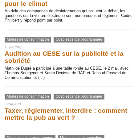
pour le climat
Au-delà des campagnes de désinformation qui polluent le débat, les
questions sur la voiture électrique sont nombreuses et légitimes. Cédric
Philibert y répond point par point.
Modes de consommation
Obsolescence programmée
16 juin 2023
Audition au CESE sur la publicité et la
sobriété
Mathilde Dupré a participé à une table ronde au CESE, le 2 mai, avec
Thomas Bourgenot et Sarah Denisse de RAP et Renaud Fossard de
Communication et (…)
Modes de consommation
Obsolescence programmée
9 mai 2023
Taxer, réglementer, interdire : comment
mettre la pub au vert ?
Obsolescence programmée
Modes de consommation