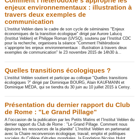
Comment l’hétérodoxie s’approprie les
enjeux environnementaux : illustration à
travers deux exemples de
communication
L’Institut Veblen dans le cadre de son cycle de séminaires "Enjeux
économiques de la transition écologique" dirigé par Aurore Lalucq
(Institut Veblen) et Philippe Roman (UVSQ), soutenu par l’Institut CDC
pour la recherche, organisera la séance "Comment l’hétérodoxie
s’approprie les enjeux environnementaux : illustration à travers deux
exemples de communication" le 23 novembre 2015 de 14h30 à...
Quelles transitions écologiques ?
L’institut Veblen soutient et participe au colloque "Quelles transitions
écologiques ?" dirigé par Dominique BOURG, Alain KAUFMANN et
Dominique MÉDA, qui se tiendra du 30 juin au 10 juillet 2015 à Cerisy.
Présentation du dernier rapport du Club
de Rome : "Le Grand Pillage"
A l’occasion de la publication par les Petits Matins et l’Institut Veblen du
dernier rapport du Club de Rome : "Le Grand Pillage. Comment nous
épuisons les ressources de la planète" L’Institut Veblen en partenariat
avec la Chaire reconversion écologique, travail, emploi et politiques
sociales du Collège d’études mondiales, la Fondation Nicolas Hulot ,