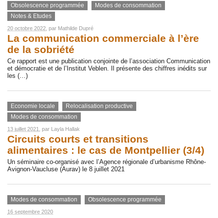
Obsolescence programmée
Modes de consommation
Notes & Etudes
20 octobre 2022
, par
Mathilde Dupré
La communication commerciale à l’ère
de la sobriété
Ce rapport est une publication conjointe de l’association Communication
et démocratie et de l’Institut Veblen. Il présente des chiffres inédits sur
les (…)
Economie locale
Relocalisation productive
Modes de consommation
13 juillet 2021
, par
Layla Hallak
Circuits courts et transitions
alimentaires : le cas de Montpellier (3/4)
Un séminaire co-organisé avec l’Agence régionale d’urbanisme Rhône-
Avignon-Vaucluse (Aurav) le 8 juillet 2021
Modes de consommation
Obsolescence programmée
16 septembre 2020