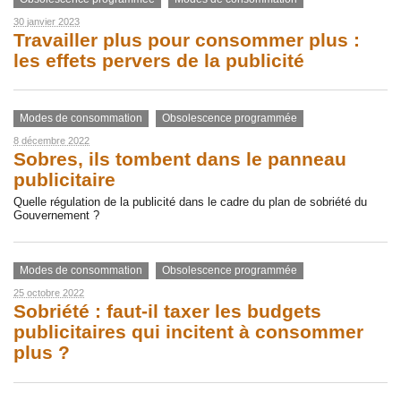
30 janvier 2023
Travailler plus pour consommer plus :
les effets pervers de la publicité
Modes de consommation
Obsolescence programmée
8 décembre 2022
Sobres, ils tombent dans le panneau
publicitaire
Quelle régulation de la publicité dans le cadre du plan de sobriété du
Gouvernement ?
Modes de consommation
Obsolescence programmée
25 octobre 2022
Sobriété : faut-il taxer les budgets
publicitaires qui incitent à consommer
plus ?