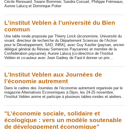
Cécile Renouard, Swann Bommier, Sandra Cossart, Philippe Frémeaux,
Aurore Lalucq et Dominique Potier
L’institut Veblen à l’université du Bien
commun
Une table ronde proposée par Thierry Linck (économiste, Université du
vivant, directeur de recherche du Département Sciences de l’Action
pour le Développement, SAD, INRA), avec Guy Kastler (paysan, ancien
délégué général du Réseau Semences Paysannes et membre de la
Confédération paysanne), Aurore Lalucq (co-directrice de l’Institut
Veblen et co-auteur avec Jean Gadrey de Faut-il donner un prix...
L’Institut Veblen aux Journées de
l’économie autrement
Dans le cadres des Journées de l’économie autrement organisée par le
magazine Alternatives Economiques à Dijon, les 24-25 novembre,
l’Institut Veblen anime et participe à plusieurs tables-rondes et ateliers.
"L’économie sociale, solidaire et
écologique : vers un modèle soutenable
de développement économique"