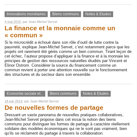
Innovations monétaires
Biens communs
Notes & Etudes
4 mai 2015
, par
Jean-Michel Servet
La finance et la monnaie comme un
« commun »
Si le microcrédit a échoué dans son rôle d’outil de lutte contre la
pauvreté, explique Jean-Michel Servet, c’est notamment parce que les
projets ont rarement été gérés comme un bien commun. Tirant leçon de
cet échec, l’auteur propose d’appliquer à la finance et à la monnaie les
principes de gestion des ressources naturelles étudiés par Vincent et
Elinor Ostrom. Considérer la source du financement comme un
commun revient à porter une attention nouvelle sur le fonctionnement
des structures et du secteur dans son ensemble.
Economie sociale et...
Biens communs
Notes & Etudes
18 juin 2014
, par
Jean-Michel Servet
De nouvelles formes de partage
Dressant un vaste panorama de nouvelles pratiques collaboratives,
Jean-Michel Servet propose dans cet essai la notion des biens
communs pour distinguer les formes de partage à caractère réellement
solidaire des modèles économiques qui ne le sont pas vraiment, bien
qu’ils se réclament du partage à travers la collaboration.