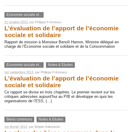
Economie sociale et...
21 octobre 2013
, par
Philippe Frémeaux
L’évaluation de l’apport de l’économie
sociale et solidaire
Rapport de mission à Monsieur Benoît Hamon, Ministre délégué en
charge de l’Économie sociale et solidaire et de la Consommation
Economie sociale et...
Notes & Etudes
1er septembre 2013
, par
Philippe Frémeaux
L’évaluation de l’apport de l’économie
sociale et solidaire
Ce rapport se divise en trois chapitres. Le premier revient sur les
critiques adressées aujourd’hui au PIB et développe en quoi les
organisations de l’ESS, (…)
Biens communs
Notes & Etudes
1er février 2013
, par
Wojtek Kalinowski