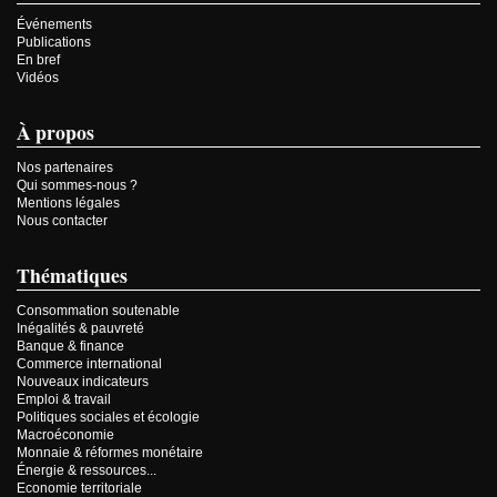
Événements
Publications
En bref
Vidéos
À propos
Nos partenaires
Qui sommes-nous ?
Mentions légales
Nous contacter
Thématiques
Consommation soutenable
Inégalités & pauvreté
Banque & finance
Commerce international
Nouveaux indicateurs
Emploi & travail
Politiques sociales et écologie
Macroéconomie
Monnaie & réformes monétaire
Énergie & ressources...
Economie territoriale