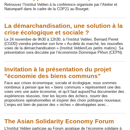
Retrouvez l’Institut Veblen à la conférence organisée par l’Atelier et
Natureparif dans le cadre de la COP21 au Bourget.
La démarchandisation, une solution à la
crise écologique et sociale ?
Le 24 novembre de 9h30 à 12h30, à l’Institut Veblen, Bernard Perret
(CGDD) viendra présenter son livre « Au-delà du marché, les nouvelles
voies de la démarchandisation » (Institut Veblen/Les petits matins). Sa
présentation sera discutée par l’économiste Dominique Plihon (CEPN).
Invitation à la présentation du projet
"économie des biens communs"
Face aux crises économique, sociale et écologique, nous sommes
nombreux à penser que les « biens communs » représentent une des
voies vers une autre économie, et qu’il faut aujourd’hui documenter des
expériences réussies, tirer les leçons des échecs, nourrir des
propositions opérationnelles et inspirer des choix politiques nouveaux.
L’enjeu est bien de passer des « niches » développées avec...
The Asian Solidarity Economy Forum
L’Institut Veblen participe au Forum asiatique de l’économe solidaire à