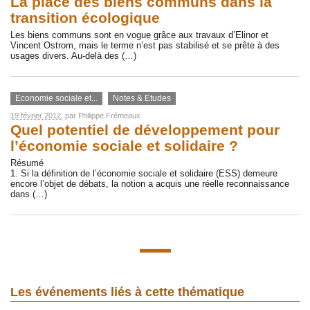
La place des biens communs dans la
transition écologique
Les biens communs sont en vogue grâce aux travaux d’Elinor et
Vincent Ostrom, mais le terme n’est pas stabilisé et se prête à des
usages divers. Au-delà des (…)
Economie sociale et...
Notes & Etudes
19 février 2012
, par
Philippe Frémeaux
Quel potentiel de développement pour
l’économie sociale et solidaire ?
Résumé
1. Si la définition de l’économie sociale et solidaire (ESS) demeure
encore l’objet de débats, la notion a acquis une réelle reconnaissance
dans (…)
Les événements liés à cette thématique