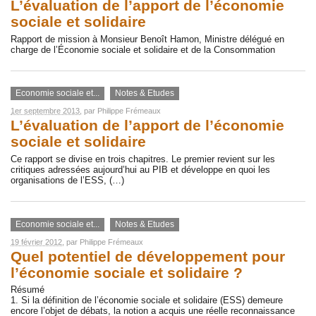
L’évaluation de l’apport de l’économie
sociale et solidaire
Rapport de mission à Monsieur Benoît Hamon, Ministre délégué en
charge de l’Économie sociale et solidaire et de la Consommation
Economie sociale et...
Notes & Etudes
1er septembre 2013
, par
Philippe Frémeaux
L’évaluation de l’apport de l’économie
sociale et solidaire
Ce rapport se divise en trois chapitres. Le premier revient sur les
critiques adressées aujourd’hui au PIB et développe en quoi les
organisations de l’ESS, (…)
Economie sociale et...
Notes & Etudes
19 février 2012
, par
Philippe Frémeaux
Quel potentiel de développement pour
l’économie sociale et solidaire ?
Résumé
1. Si la définition de l’économie sociale et solidaire (ESS) demeure
encore l’objet de débats, la notion a acquis une réelle reconnaissance