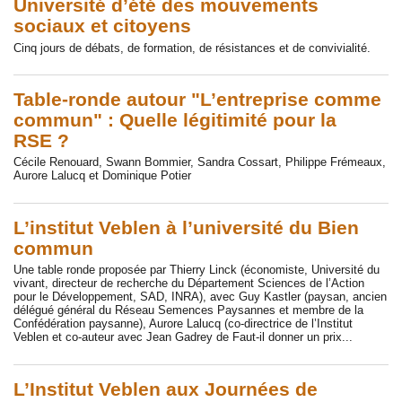
Université d’été des mouvements
sociaux et citoyens
Cinq jours de débats, de formation, de résistances et de convivialité.
Table-ronde autour "L’entreprise comme
commun" : Quelle légitimité pour la
RSE ?
Cécile Renouard, Swann Bommier, Sandra Cossart, Philippe Frémeaux,
Aurore Lalucq et Dominique Potier
L’institut Veblen à l’université du Bien
commun
Une table ronde proposée par Thierry Linck (économiste, Université du
vivant, directeur de recherche du Département Sciences de l’Action
pour le Développement, SAD, INRA), avec Guy Kastler (paysan, ancien
délégué général du Réseau Semences Paysannes et membre de la
Confédération paysanne), Aurore Lalucq (co-directrice de l’Institut
Veblen et co-auteur avec Jean Gadrey de Faut-il donner un prix...
L’Institut Veblen aux Journées de