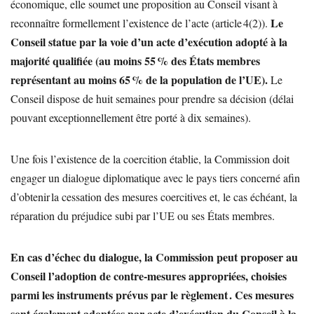
économique, elle soumet une proposition au Conseil visant à
Le
reconnaître formellement l’existence de l’acte (article 4(2)).
Conseil statue par la voie d’un acte d’exécution adopté à la
majorité qualifiée (au moins 55 % des États membres
représentant au moins 65 % de la population de l’UE).
Le
Conseil dispose de huit semaines pour prendre sa décision (délai
pouvant exceptionnellement être porté à dix semaines).
Une fois l’existence de la coercition établie, la Commission doit
engager un dialogue diplomatique avec le pays tiers concerné afin
d’obtenir la cessation des mesures coercitives et, le cas échéant, la
réparation du préjudice subi par l’UE ou ses États membres.
En cas d’échec du dialogue, la Commission peut proposer au
Conseil l’adoption de contre‑mesures appropriées, choisies
parmi les instruments prévus par le règlement . Ces mesures
sont également adoptées par acte d’exécution du Conseil à la