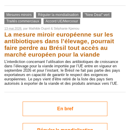
Mesures miroirs
Réguler la mondialisation
"New Deal" vert
Traités commerciaux
Accord UE/Mercosur
13 mai 2026
, par
Mathilde Dupré
&
Stéphanie Kpenou
La mesure miroir européenne sur les
antibiotiques dans l’élevage, pourrait
faire perdre au Brésil tout accès au
marché européen pour la viande
L’interdiction concernant l’utilisation des antibiotiques de croissance
dans l’élevage pour la viande importée par l’UE entre en vigueur en
septembre 2026 et pour l’instant, le Brésil ne fait pas partie des pays
exportateurs en capacité de garantir le respect des exigences
européennes. Le pays vient d’être retiré de la liste des pays tiers
autorisés à exporter de la viande et des produits animaux vers l’UE.
En bref