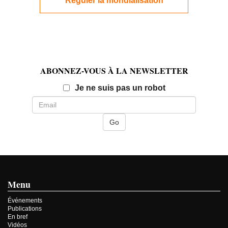
Réguler la mondialisation
ABONNEZ-VOUS À LA NEWSLETTER
Email
Je ne suis pas un robot
Menu
Événements
Publications
En bref
Vidéos