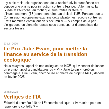
Il y a six mois, six organisations de la société civile européenne ont
déposé une plainte pour infraction contre la France, l’Allemagne, la
Suède et l’Autriche, au motif que leurs traités bilatéraux
d’investissement (TBI) sont contraires au droit de l’UE. Pendant que la
Commission européenne examine cette plainte, les recours contre les
États membres continuent de s’accumuler — y compris de la part
d’oligarques ou d’entités russes sous sanctions et d’entreprises du
secteur fossile.
23 juin 2026
Le Prix Julie Evain, pour mettre la
finance au service de la transition
écologique
Nous relayons l’appel de nos collègues de I4CE, qui viennent de lancer
un premier appel à candidatures du « Prix Julie Evain », créé en
hommage à Julie Evain, chercheuse et cheffe de projet à I4CE, décédé
en février 2025.
28 mai 2026
Vertiges de l’IA
Éditorial du numéro 110 de l’Économie politique, « IA mania : peut-on
reprendre le contrôle ? »