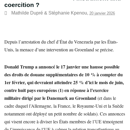
coercition ?
Mathilde Dupré
&
Stéphanie Kpenou
,
20 janvier 2026
Depuis l’arrestation du chef d’État du Venezuela par les États-
Unis, la menace d’une intervention au Groenland se précise.
Donald Trump a annoncé le 17 janvier une hausse possible
des droits de douane supplémentaires de 10 % à compter du
1er février, qui devraient atteindre 25 % d’ici le mois de juin,
contre huit pays européens (1) en réponse à l’exercice
militaire dirigé par le Danemark au Groenland
(et dans le
cadre duquel l’Allemagne, la France, le Royaume-Uni et la Suède
notamment ont déployé un petit nombre de soldats). Ces annonces
qui visent encore à diviser les États membres de l’UE témoignent
de l’impuissance de l’UE à calmer la relation transatlantique au