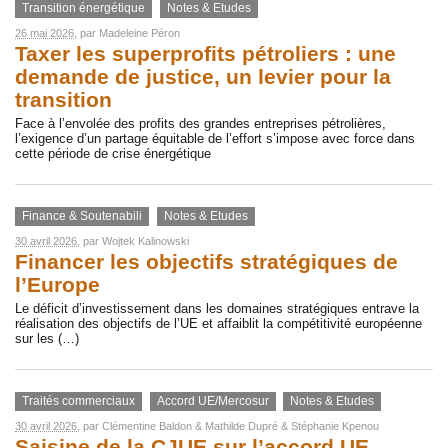
Transition énergétique
Notes & Etudes
26 mai 2026
, par
Madeleine Péron
Taxer les superprofits pétroliers : une
demande de justice, un levier pour la
transition
Face à l’envolée des profits des grandes entreprises pétrolières,
l’exigence d’un partage équitable de l’effort s’impose avec force dans
cette période de crise énergétique
Finance & Soutenabili
Notes & Etudes
30 avril 2026
, par
Wojtek Kalinowski
Financer les objectifs stratégiques de
l’Europe
Le déficit d’investissement dans les domaines stratégiques entrave la
réalisation des objectifs de l’UE et affaiblit la compétitivité européenne
sur les (…)
Traités commerciaux
Accord UE/Mercosur
Notes & Etudes
30 avril 2026
, par
Clémentine Baldon
&
Mathilde Dupré
&
Stéphanie Kpenou
Saisine de la CJUE sur l’accord UE