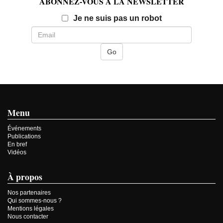
ABONNEZ-VOUS À LA NEWSLETTER
Email
Je ne suis pas un robot
Menu
Événements
Publications
En bref
Vidéos
À propos
Nos partenaires
Qui sommes-nous ?
Mentions légales
Nous contacter