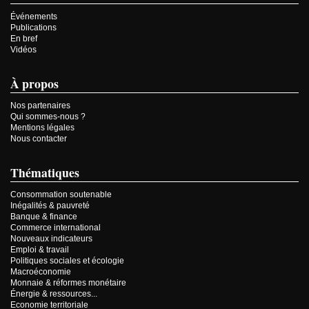
Événements
Publications
En bref
Vidéos
À propos
Nos partenaires
Qui sommes-nous ?
Mentions légales
Nous contacter
Thématiques
Consommation soutenable
Inégalités & pauvreté
Banque & finance
Commerce international
Nouveaux indicateurs
Emploi & travail
Politiques sociales et écologie
Macroéconomie
Monnaie & réformes monétaire
Énergie & ressources...
Economie territoriale