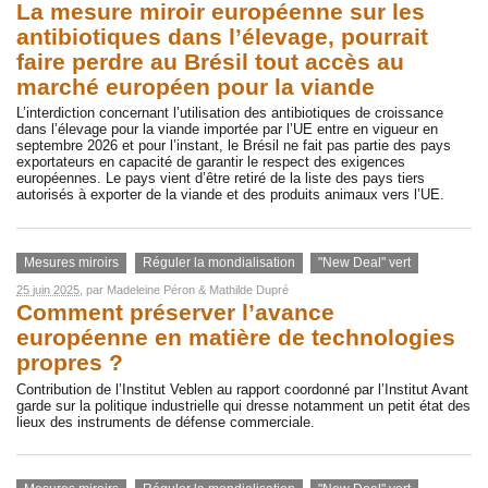
La mesure miroir européenne sur les
antibiotiques dans l’élevage, pourrait
faire perdre au Brésil tout accès au
marché européen pour la viande
L’interdiction concernant l’utilisation des antibiotiques de croissance
dans l’élevage pour la viande importée par l’UE entre en vigueur en
septembre 2026 et pour l’instant, le Brésil ne fait pas partie des pays
exportateurs en capacité de garantir le respect des exigences
européennes. Le pays vient d’être retiré de la liste des pays tiers
autorisés à exporter de la viande et des produits animaux vers l’UE.
Mesures miroirs
Réguler la mondialisation
"New Deal" vert
25 juin 2025
, par
Madeleine Péron
&
Mathilde Dupré
Comment préserver l’avance
européenne en matière de technologies
propres ?
Contribution de l’Institut Veblen au rapport coordonné par l’Institut Avant
garde sur la politique industrielle qui dresse notamment un petit état des
lieux des instruments de défense commerciale.