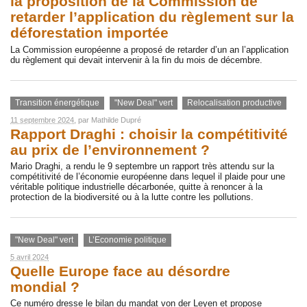
la proposition de la Commission de
retarder l’application du règlement sur la
déforestation importée
La Commission européenne a proposé de retarder d’un an l’application
du règlement qui devait intervenir à la fin du mois de décembre.
Transition énergétique
"New Deal" vert
Relocalisation productive
11 septembre 2024
, par
Mathilde Dupré
Rapport Draghi : choisir la compétitivité
au prix de l’environnement ?
Mario Draghi, a rendu le 9 septembre un rapport très attendu sur la
compétitivité de l’économie européenne dans lequel il plaide pour une
véritable politique industrielle décarbonée, quitte à renoncer à la
protection de la biodiversité ou à la lutte contre les pollutions.
"New Deal" vert
L’Economie politique
5 avril 2024
Quelle Europe face au désordre
mondial ?
Ce numéro dresse le bilan du mandat von der Leyen et propose