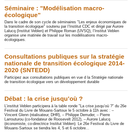
Séminaire : "Modélisation macro-
écologique"
Dans le cadre de son cycle de séminaires "Les enjeux économiques de
la transition écologique" soutenu par l’Institut CDC et dirigé par Aurore
Lalucq (Institut Veblen) et Philippe Roman (UVSQ), l’Institut Veblen
organise une matinée de travail sur les modélisations macro-
écologiques.
Consultations publiques sur la stratégie
nationale de transition écologique 2014-
2020 (SNTEDD)
Participez aux consultations publiques en vue d la Stratégie nationale
de transition écologique vers un développement durable
Débat : la crise jusqu’où ?
L’institut Veblen participera à la table ronde "La crise jusqu’où ?" du 26e
Festival du Livre de Mouans-Sartoux le 5 octobre à 11h avec : –
Vincent Glenn (réalisateur, DHR), – Philippe Derruder, – Pierre
Larrouturou (co-fondateur de Roosevelt 2012), – Aurore Lalucq
(économiste, co-directrice Institut Veblen). Le 26e Festival du Livre de
Mouans-Sartoux se tiendra les 4, 5 et 6 octobre...