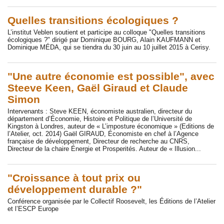
Quelles transitions écologiques ?
L’institut Veblen soutient et participe au colloque "Quelles transitions
écologiques ?" dirigé par Dominique BOURG, Alain KAUFMANN et
Dominique MÉDA, qui se tiendra du 30 juin au 10 juillet 2015 à Cerisy.
"Une autre économie est possible", avec
Steeve Keen, Gaël Giraud et Claude
Simon
Intervenants : Steve KEEN, économiste australien, directeur du
département d’Économie, Histoire et Politique de l’Université de
Kingston à Londres, auteur de « L’imposture économique » (Editions de
l’Atelier, oct. 2014) Gaël GIRAUD, Économiste en chef à l’Agence
française de développement, Directeur de recherche au CNRS,
Directeur de la chaire Énergie et Prosperités. Auteur de « Illusion...
"Croissance à tout prix ou
développement durable ?"
Conférence organisée par le Collectif Roosevelt, les Éditions de l’Atelier
et l’ESCP Europe