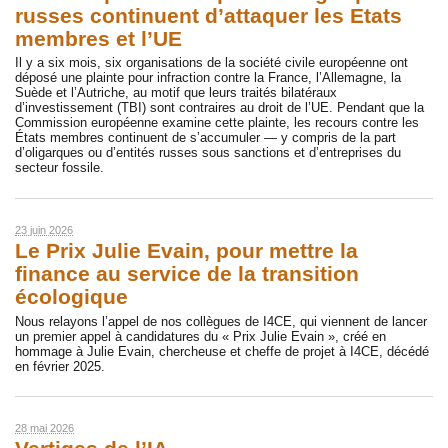
russes continuent d’attaquer les Etats
membres et l’UE
Il y a six mois, six organisations de la société civile européenne ont
déposé une plainte pour infraction contre la France, l’Allemagne, la
Suède et l’Autriche, au motif que leurs traités bilatéraux
d’investissement (TBI) sont contraires au droit de l’UE. Pendant que la
Commission européenne examine cette plainte, les recours contre les
États membres continuent de s’accumuler — y compris de la part
d’oligarques ou d’entités russes sous sanctions et d’entreprises du
secteur fossile.
23 juin 2026
Le Prix Julie Evain, pour mettre la
finance au service de la transition
écologique
Nous relayons l’appel de nos collègues de I4CE, qui viennent de lancer
un premier appel à candidatures du « Prix Julie Evain », créé en
hommage à Julie Evain, chercheuse et cheffe de projet à I4CE, décédé
en février 2025.
28 mai 2026