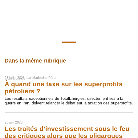
Dans la même rubrique
23 juillet 2026
, par
Madeleine Péron
À quand une taxe sur les superprofits
pétroliers ?
Les résultats exceptionnels de TotalEnergies, directement liés à la
guerre en Iran, doivent relancer le débat sur la taxation des superprofits.
25 juin 2026
Les traités d’investissement sous le feu
des critiques alors que les oligarques