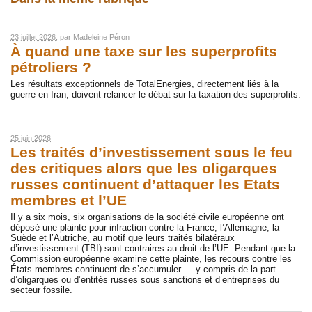
23 juillet 2026
, par
Madeleine Péron
À quand une taxe sur les superprofits
pétroliers ?
Les résultats exceptionnels de TotalEnergies, directement liés à la
guerre en Iran, doivent relancer le débat sur la taxation des superprofits.
25 juin 2026
Les traités d’investissement sous le feu
des critiques alors que les oligarques
russes continuent d’attaquer les Etats
membres et l’UE
Il y a six mois, six organisations de la société civile européenne ont
déposé une plainte pour infraction contre la France, l’Allemagne, la
Suède et l’Autriche, au motif que leurs traités bilatéraux
d’investissement (TBI) sont contraires au droit de l’UE. Pendant que la
Commission européenne examine cette plainte, les recours contre les
États membres continuent de s’accumuler — y compris de la part
d’oligarques ou d’entités russes sous sanctions et d’entreprises du
secteur fossile.