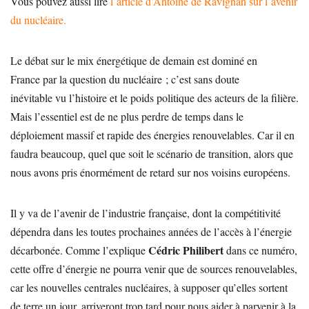
Vous pouvez aussi lire
l’article d’Antoine de Ravignan sur l’avenir
du nucléaire.
Le débat sur le mix énergétique de demain est dominé en
France par la question du nucléaire ; c’est sans doute
inévitable vu l’histoire et le poids politique des acteurs de la filière.
Mais l’essentiel est de ne plus perdre de temps dans le
déploiement massif et rapide des énergies renouvelables. Car il en
faudra beaucoup, quel que soit le scénario de transition, alors que
nous avons pris énormément de retard sur nos voisins européens.
Il y va de l’avenir de l’industrie française, dont la compétitivité
dépendra dans les toutes prochaines années de l’accès à l’énergie
Cédric Philibert
décarbonée. Comme l’explique
dans ce numéro,
cette offre d’énergie ne pourra venir que de sources renouvelables,
car les nouvelles centrales nucléaires, à supposer qu’elles sortent
de terre un jour, arriveront trop tard pour nous aider à parvenir à la