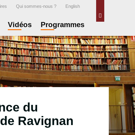
ires
Qui sommes-nous ?
English
Rechercher
Vidéos
Programmes
ance du
e de Ravignan