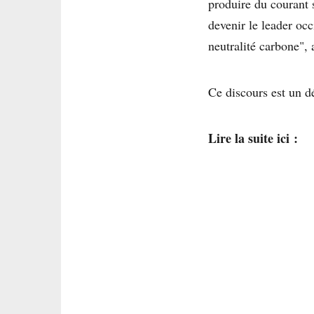
produire du courant 
devenir le leader oc
neutralité carbone",
Ce discours est un dé
Lire la suite ici :