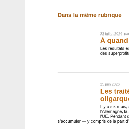
Dans la même rubrique
23 juillet 2026
, pa
À quand 
Les résultats ex
des superprofit
25 juin 2026
Les trai
oligarqu
Il y a six mois,
l’Allemagne, la 
l’UE. Pendant 
s’accumuler — y compris de la part d’o