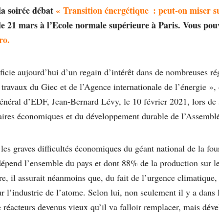
a soirée débat
« Transition énergétique : peut-on miser 
 le 21 mars à l’Ecole normale supérieure à Paris. Vous pouv
ro.
ficie aujourd’hui d’un regain d’intérêt dans de nombreuses r
travaux du Giec et de l’Agence internationale de l’énergie », d
général d’EDF, Jean-Bernard Lévy, le 10 février 2021, lors de 
aires économiques et du développement durable de l’Assemblé
les graves difficultés économiques du géant national de la four
dépend l’ensemble du pays et dont 88% de la production sur le 
re, il assurait néanmoins que, du fait de l’urgence climatique, 
r l’industrie de l’atome. Selon lui, non seulement il y a dans
e réacteurs devenus vieux qu’il va falloir remplacer, mais dé