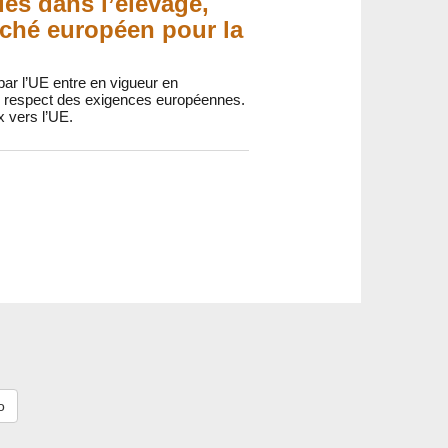
es dans l’élevage,
arché européen pour la
 par l’UE entre en vigueur en
 le respect des exigences européennes.
x vers l’UE.