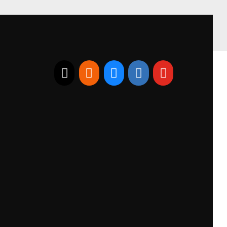
E-mail
RSS
Bluesky
Linkedin
Youtube