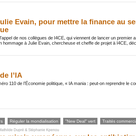
ulie Evain, pour mettre la finance au se
que
’appel de nos collègues de I4CE, qui viennent de lancer un premier ap
n hommage à Julie Evain, chercheuse et cheffe de projet à I4CE, déc
de l’IA
méro 110 de l’Économie politique, « IA mania : peut-on reprendre le co
rs
Réguler la mondialisation
"New Deal" vert
Traités commerc
Mathilde Dupré
&
Stéphanie Kpenou