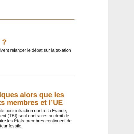
 ?
vent relancer le débat sur la taxation
tiques alors que les
ts membres et l’UE
te pour infraction contre la France,
ent (TBI) sont contraires au droit de
ntre les États membres continuent de
eur fossile.