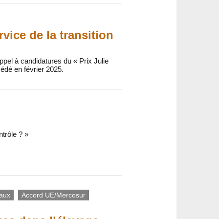
rvice de la transition
pel à candidatures du « Prix Julie
édé en février 2025.
ntrôle ? »
iaux
Accord UE/Mercosur