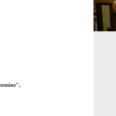
chemins",