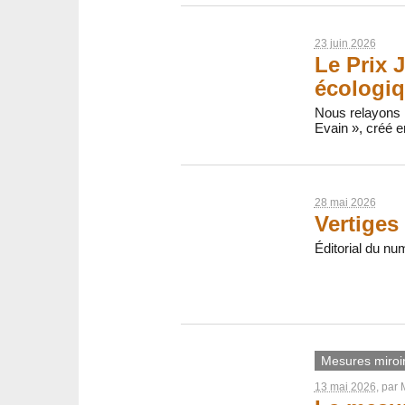
23 juin 2026
Le Prix J
écologi
Nous relayons l
Evain », créé e
28 mai 2026
Vertiges 
Éditorial du nu
Mesures miroi
13 mai 2026
, par