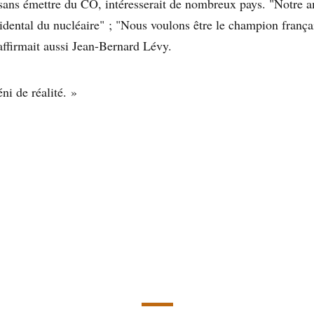
sans émettre du CO, intéresserait de nombreux pays. "Notre a
cidental du nucléaire" ; "Nous voulons être le champion frança
 affirmait aussi Jean-Bernard Lévy.
ni de réalité. »