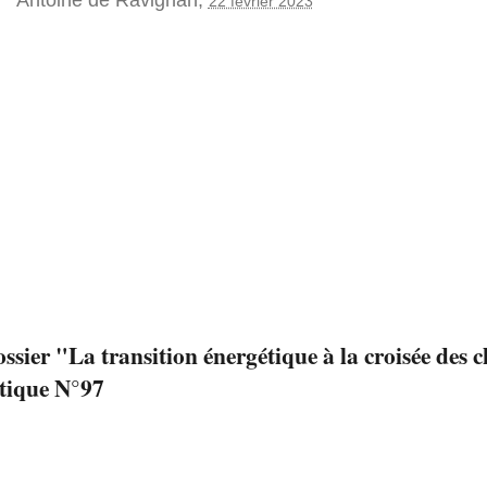
22 février 2023
ossier "La transition énergétique à la croisée des 
tique N°97