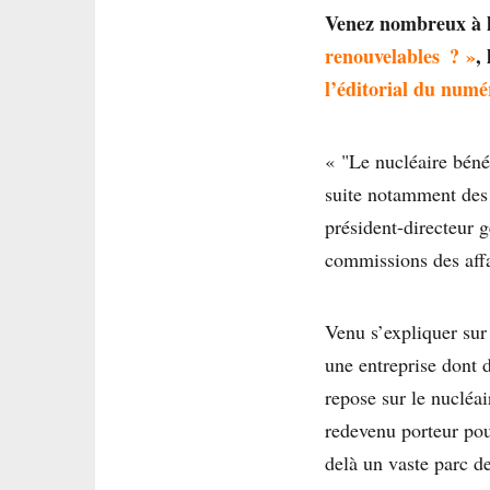
Venez nombreux à l
renouvelables ? »
,
l’éditorial du numé
« "Le nucléaire béné
suite notamment des 
président-directeur 
commissions des aff
Venu s’expliquer sur 
une entreprise dont 
repose sur le nucléai
redevenu porteur pou
delà un vaste parc d