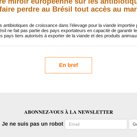
e miroir européenne sur les antibiotiqu
 faire perdre au Brésil tout accès au m
 des antibiotiques de croissance dans l’élevage pour la viande importée
résil ne fait pas partie des pays exportateurs en capacité de garantir
 des pays tiers autorisés à exporter de la viande et des produits animau
En bref
ABONNEZ-VOUS À LA NEWSLETTER
Email
Je ne suis pas un robot