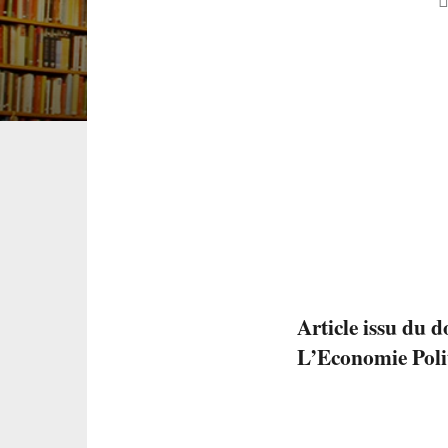
Article issu du d
L’Economie Poli