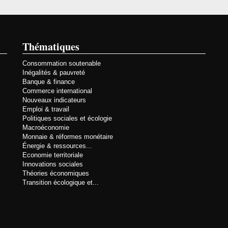
Thématiques
Consommation soutenable
Inégalités & pauvreté
Banque & finance
Commerce international
Nouveaux indicateurs
Emploi & travail
Politiques sociales et écologie
Macroéconomie
Monnaie & réformes monétaire
Énergie & ressources...
Economie territoriale
Innovations sociales
Théories économiques
Transition écologique et...