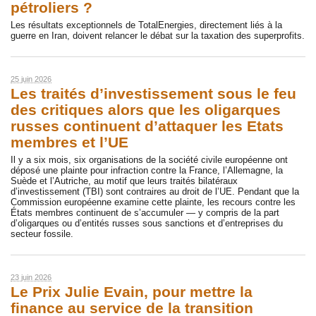
pétroliers ?
Les résultats exceptionnels de TotalEnergies, directement liés à la
guerre en Iran, doivent relancer le débat sur la taxation des superprofits.
25 juin 2026
Les traités d’investissement sous le feu
des critiques alors que les oligarques
russes continuent d’attaquer les Etats
membres et l’UE
Il y a six mois, six organisations de la société civile européenne ont
déposé une plainte pour infraction contre la France, l’Allemagne, la
Suède et l’Autriche, au motif que leurs traités bilatéraux
d’investissement (TBI) sont contraires au droit de l’UE. Pendant que la
Commission européenne examine cette plainte, les recours contre les
États membres continuent de s’accumuler — y compris de la part
d’oligarques ou d’entités russes sous sanctions et d’entreprises du
secteur fossile.
23 juin 2026
Le Prix Julie Evain, pour mettre la
finance au service de la transition