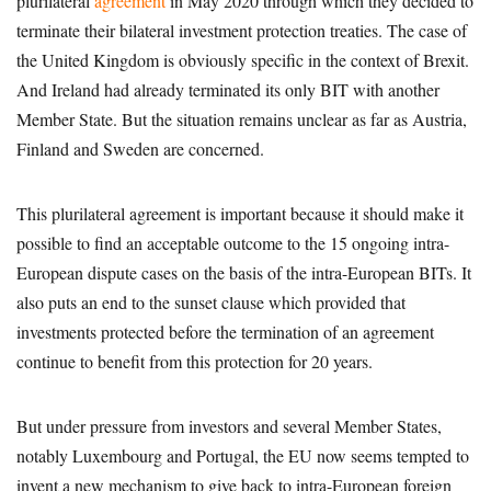
plurilateral
agreement
in May 2020 through which they decided to
terminate their bilateral investment protection treaties. The case of
the United Kingdom is obviously specific in the context of Brexit.
And Ireland had already terminated its only BIT with another
Member State. But the situation remains unclear as far as Austria,
Finland and Sweden are concerned.
This plurilateral agreement is important because it should make it
possible to find an acceptable outcome to the 15 ongoing intra-
European dispute cases on the basis of the intra-European BITs. It
also puts an end to the sunset clause which provided that
investments protected before the termination of an agreement
continue to benefit from this protection for 20 years.
But under pressure from investors and several Member States,
notably Luxembourg and Portugal, the EU now seems tempted to
invent a new mechanism to give back to intra-European foreign