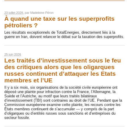
23 juillet 2026
, par
Madeleine Péron
À quand une taxe sur les superprofits
pétroliers ?
Les résultats exceptionnels de TotalEnergies, directement liés à la
guerre en Iran, doivent relancer le débat sur la taxation des superprofits.
25 juin 2026
Les traités d’investissement sous le feu
des critiques alors que les oligarques
russes continuent d’attaquer les Etats
membres et l’UE
Il y a six mois, six organisations de la société civile européenne ont
déposé une plainte pour infraction contre la France, l’Allemagne, la
Suède et l’Autriche, au motif que leurs traités bilatéraux
d’investissement (TBI) sont contraires au droit de l’UE. Pendant que la
Commission européenne examine cette plainte, les recours contre les
États membres continuent de s’accumuler — y compris de la part
d’oligarques ou d’entités russes sous sanctions et d’entreprises du
secteur fossile.