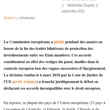
Mathilde Dupré
,
8
septembre 2020
[
English
]
[français]
La Commission européenne a
plaidé
pendant des années en
faveur de la fin des traités bilatéraux de protection des
investissements entre ses Etats membres. Ces accords
constituaient en effet des vestiges du passé, inutiles dans le
contexte européen issu des vagues successives d’élargissement.
La décision rendue le 6 mars 2018 par la Cour de Justice de
l’UE (
arrêt Achmea
) a tranché juridiquement le débat en
déclarant ces accords incompatibles avec le droit européen.
En réponse, la plupart des pays de l’Union européenne (23 pays à
l’exception de l’Autriche, la Finlande, la Suède, l’Irlande et du