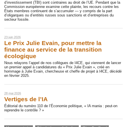
d’investissement (TBI) sont contraires au droit de l’UE. Pendant que la
Commission européenne examine cette plainte, les recours contre les
États membres continuent de s’accumuler — y compris de la part
d’oligarques ou d’entités russes sous sanctions et d’entreprises du
secteur fossile.
23 juin 2026
Le Prix Julie Evain, pour mettre la
finance au service de la transition
écologique
Nous relayons l’appel de nos collègues de I4CE, qui viennent de lancer
un premier appel à candidatures du « Prix Julie Evain », créé en
hommage à Julie Evain, chercheuse et cheffe de projet à I4CE, décédé
en février 2025.
28 mai 2026
Vertiges de l’IA
Éditorial du numéro 110 de l’Économie politique, « IA mania : peut-on
reprendre le contrôle ? »