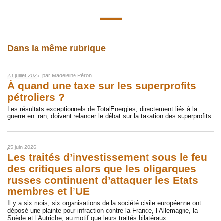
Dans la même rubrique
23 juillet 2026
, par
Madeleine Péron
À quand une taxe sur les superprofits
pétroliers ?
Les résultats exceptionnels de TotalEnergies, directement liés à la
guerre en Iran, doivent relancer le débat sur la taxation des superprofits.
25 juin 2026
Les traités d’investissement sous le feu
des critiques alors que les oligarques
russes continuent d’attaquer les Etats
membres et l’UE
Il y a six mois, six organisations de la société civile européenne ont
déposé une plainte pour infraction contre la France, l’Allemagne, la
Suède et l’Autriche, au motif que leurs traités bilatéraux