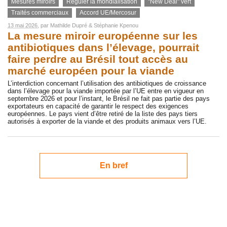
Mesures miroirs
Réguler la mondialisation
"New Deal" vert
Traités commerciaux
Accord UE/Mercosur
13 mai 2026
, par
Mathilde Dupré
&
Stéphanie Kpenou
La mesure miroir européenne sur les
antibiotiques dans l’élevage, pourrait
faire perdre au Brésil tout accès au
marché européen pour la viande
L’interdiction concernant l’utilisation des antibiotiques de croissance
dans l’élevage pour la viande importée par l’UE entre en vigueur en
septembre 2026 et pour l’instant, le Brésil ne fait pas partie des pays
exportateurs en capacité de garantir le respect des exigences
européennes. Le pays vient d’être retiré de la liste des pays tiers
autorisés à exporter de la viande et des produits animaux vers l’UE.
En bref