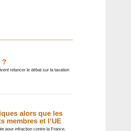
 ?
vent relancer le débat sur la taxation
tiques alors que les
ts membres et l’UE
te pour infraction contre la France,