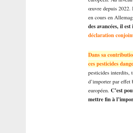
œuvre depuis 2022. L
en cours en Allemagn
des avancées, il es
déclaration conjoin
Dans sa contribution
ces pesticides dang
pesticides interdits,
d’importer par effet
C’est pour
européen.
mettre fin à l’impor