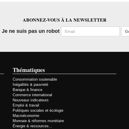
ABONNEZ-VOUS À LA NEWSLETTER
Email
Je ne suis pas un robot
Thématiques
Consommation soutenable
Inégalités & pauvreté
Banque & finance
Commerce international
Nouveaux indicateurs
Emploi & travail
Politiques sociales et écologie
Macroéconomie
Monnaie & réformes monétaire
Énergie & ressources...