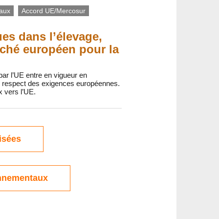
iaux
Accord UE/Mercosur
es dans l’élevage,
arché européen pour la
 par l’UE entre en vigueur en
 le respect des exigences européennes.
x vers l’UE.
isées
onnementaux