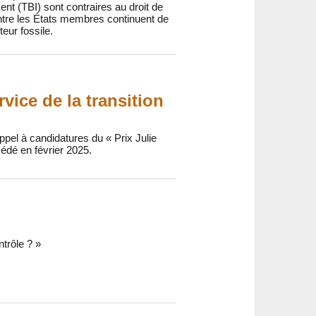
ent (TBI) sont contraires au droit de
ntre les États membres continuent de
eur fossile.
rvice de la transition
pel à candidatures du « Prix Julie
édé en février 2025.
ntrôle ? »