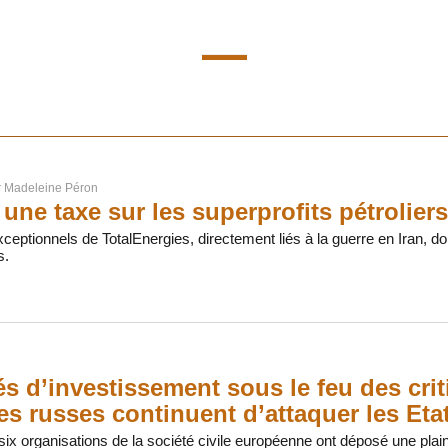
r
Madeleine Péron
une taxe sur les superprofits pétroliers
ceptionnels de TotalEnergies, directement liés à la guerre en Iran, doi
s.
tés d’investissement sous le feu des cri
es russes continuent d’attaquer les Eta
 six organisations de la société civile européenne ont déposé une plain