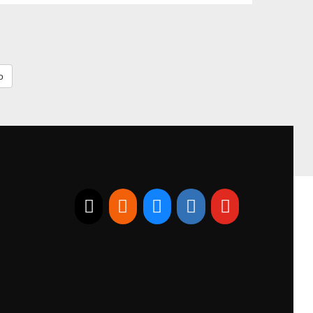
E-mail
RSS
Bluesky
Linkedin
Youtube