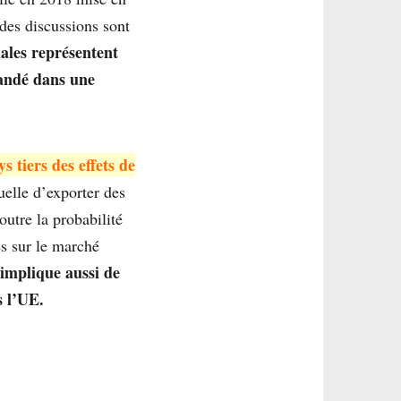
des discussions sont
onales représentent
mandé dans une
s tiers des effets de
uelle d’exporter des
outre la probabilité
es sur le marché
 implique aussi de
s l’UE.