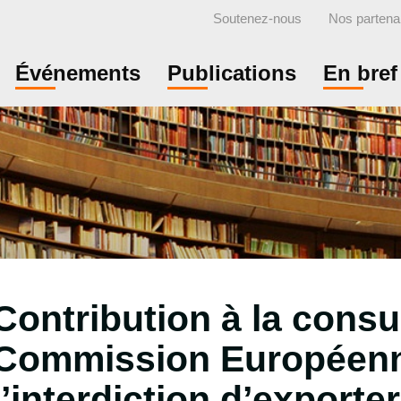
Soutenez-nous
Nos partena
Événements
Publications
En bref
Contribution à la consul
Commission Européenn
l’interdiction d’exporte