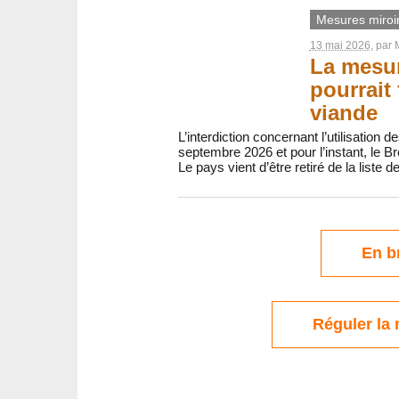
Mesures miroi
13 mai 2026
, par
La mesur
pourrait
viande
L’interdiction concernant l’utilisation
septembre 2026 et pour l’instant, le B
Le pays vient d’être retiré de la liste
En b
Réguler la 