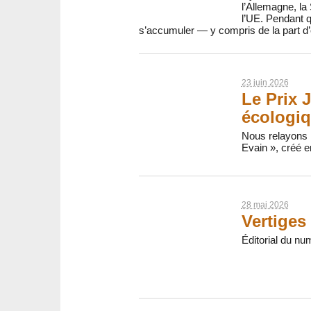
l’Allemagne, la 
l’UE. Pendant 
s’accumuler — y compris de la part d’o
23 juin 2026
Le Prix J
écologi
Nous relayons l
Evain », créé e
28 mai 2026
Vertiges 
Éditorial du nu