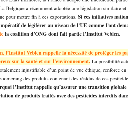
a Belgique a récemment adoptée une législation similaire et 
Si ces initiatives nati
e pour mettre fin à ces exportations.
t impératif de légiférer au niveau de l’UE comme l’ont de
te
la coalition d’ONG dont fait partie l’Institut Veblen.
, l’Institut Veblen rappelle la nécessité de protéger les pay
ereux sur la santé et sur l’environnement.
La possibilité act
 totalement injustifiable d’un point de vue éthique, renforce en 
 boomerang des produits contenant des résidus de ces pesticid
quoi l’Institut rappelle qu’assurer une transition globale
tation de produits traités avec des pesticides interdits dan