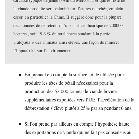
carcasse typique de jeune bovin du Mercosur, et que le reste de
la viande produite sera valorisé sur d’autres marchés, en plein
essor, en particulier la Chine. Il suggère donc pour la plupart
des données de ne retenir qu’une surface théorique de 700000
hectares, soit 19,6 % du total correspondant à la partie
« aloyaux » des animaux ainsi élevés, une façon de minorer
l’impact réel sur l’environnement.
En prenant en compte la surface totale utilisée pour
produire les têtes de bétail nécessaires pour la
production des 53 000 tonnes de viande bovine
supplémentaires exportées vers l’UE, l’accélération de la
déforestation s’élève plutôt à 25% par an pendant 6 ans.
Si l’on prend par ailleurs en compte l’hypothèse haute
des exportations de viande qui ne fait pas consensus au