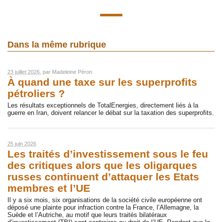
Dans la même rubrique
23 juillet 2026
, par
Madeleine Péron
À quand une taxe sur les superprofits
pétroliers ?
Les résultats exceptionnels de TotalEnergies, directement liés à la
guerre en Iran, doivent relancer le débat sur la taxation des superprofits.
25 juin 2026
Les traités d’investissement sous le feu
des critiques alors que les oligarques
russes continuent d’attaquer les Etats
membres et l’UE
Il y a six mois, six organisations de la société civile européenne ont
déposé une plainte pour infraction contre la France, l’Allemagne, la
Suède et l’Autriche, au motif que leurs traités bilatéraux