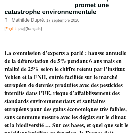
promet une
catastrophe environnementale
Mathilde Dupré
,
17 septembre 2020
[
English
]
[français]
La commission d’experts a parlé : hausse annuelle
de la déforestation de 5% pendant 6 ans mais en
réalité de 25% selon le chiffre retenu par l’Institut
Veblen et la FNH, entrée facilitée sur le marché
européen de denrées produites avec des pesticides
interdits dans l’UE, risque d’affaiblissement des
standards environnementaux et sanitaires
européens pour des gains économiques très faibles,
sans commune mesure avec les dégâts sur le climat
et la biodiversité … Sur ces bases, et quel que soit le
président brésilien en fonction, la France doit