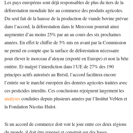
Les pays européens sont déjà responsables de plus du tiers de la
déforestation mondiale liée au commerce des produits agricoles.
Du seul fait de la hausse de la production de viande bovine prévue
dans l’accord, la déforestation dans le Mercosur pourrait ainsi
augmenter d’au moins 25% par an au cours des six prochaines
années. En effet le chiffre de 5% mis en avant par la Commission
ne prend en compte que la surface de déforestation nécessaire
pour élever le morceau d’aloyau (exporté en Europe) et non la bête
entière. Et malgré l’interdiction dans l’UE de 27% des 190
principes actifs autorisés au Brésil, l’accord facilitera encore
l’entrée sur le marché européen des denrées agricoles traitées avec
ces pesticides interdits. Ces conclusions rejoignent largement les
analyses
conduites depuis plusieurs années par l’Institut Veblen et
la Fondation Nicolas Hulot.
Si un accord de commerce doit voir le jour entre ces deux régions
du monde, il doit être repensé et construit sur des bases