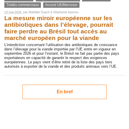
Traités commerciaux
Accord UE/Mercosur
13 mai 2026
, par
Mathilde Dupré
&
Stéphanie Kpenou
La mesure miroir européenne sur les
antibiotiques dans l’élevage, pourrait
faire perdre au Brésil tout accès au
marché européen pour la viande
L’interdiction concernant l’utilisation des antibiotiques de croissance
dans l’élevage pour la viande importée par l’UE entre en vigueur en
septembre 2026 et pour l’instant, le Brésil ne fait pas partie des pays
exportateurs en capacité de garantir le respect des exigences
européennes. Le pays vient d’être retiré de la liste des pays tiers
autorisés à exporter de la viande et des produits animaux vers l’UE.
En bref