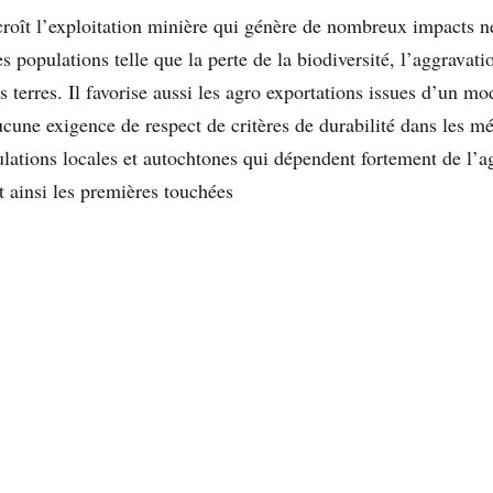
croît l’exploitation minière qui génère de nombreux impacts né
s populations telle que la perte de la biodiversité, l’aggravati
es terres. Il favorise aussi les agro exportations issues d’un mo
ucune exigence de respect de critères de durabilité dans les m
lations locales et autochtones qui dépendent fortement de l’ag
t ainsi les premières touchées