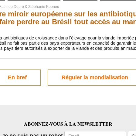
Mathilde Dupré
&
Stéphanie Kpenou
e miroir européenne sur les antibiotiqu
 faire perdre au Brésil tout accès au m
 des antibiotiques de croissance dans l’élevage pour la viande importée
résil ne fait pas partie des pays exportateurs en capacité de garantir
 des pays tiers autorisés à exporter de la viande et des produits animau
En bref
Réguler la mondialisation
ABONNEZ-VOUS À LA NEWSLETTER
Email
Je ne suis pas un robot