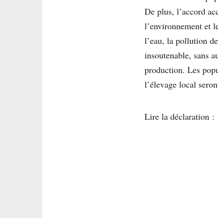
De plus, l’accord ac
l’environnement et le
l’eau, la pollution d
insoutenable, sans a
production. Les popu
l’élevage local seron
Lire la déclaration :