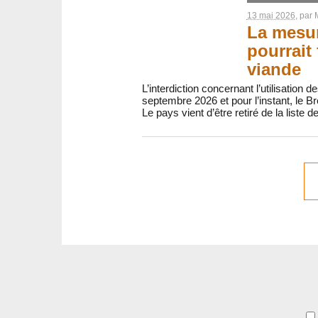
13 mai 2026
, par
La mesur
pourrait
viande
L’interdiction concernant l’utilisation
septembre 2026 et pour l’instant, le B
Le pays vient d’être retiré de la liste