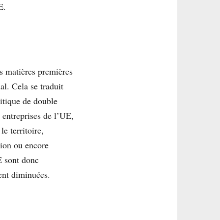
E.
es matières premières
al. Cela se traduit
litique de double
s entreprises de l’UE,
e territoire,
ation ou encore
E sont donc
ment diminuées.