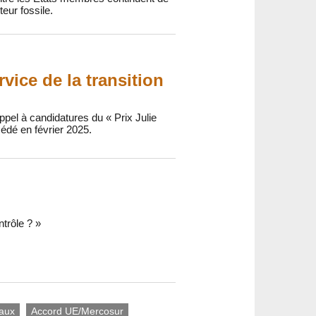
eur fossile.
rvice de la transition
pel à candidatures du « Prix Julie
édé en février 2025.
ntrôle ? »
iaux
Accord UE/Mercosur