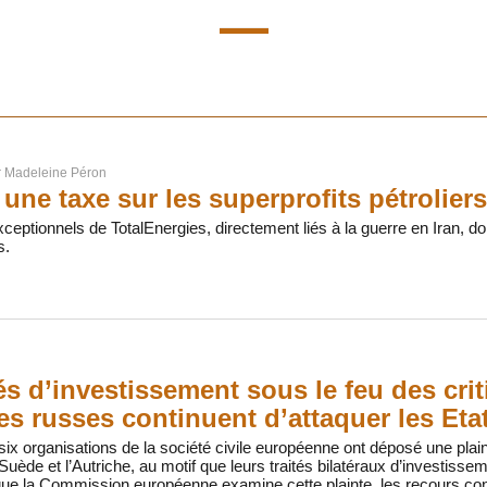
r
Madeleine Péron
une taxe sur les superprofits pétroliers
ceptionnels de TotalEnergies, directement liés à la guerre en Iran, doi
s.
tés d’investissement sous le feu des cri
es russes continuent d’attaquer les Eta
 six organisations de la société civile européenne ont déposé une plain
Suède et l’Autriche, au motif que leurs traités bilatéraux d’investissem
que la Commission européenne examine cette plainte, les recours co