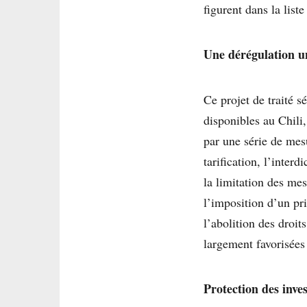
figurent dans la list
Une dérégulation un
Ce projet de traité 
disponibles au Chili,
par une série de mesu
tarification, l’inter
la limitation des mes
l’imposition d’un pri
l’abolition des droi
largement favorisées
Protection des inves