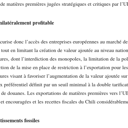
e de matières premières jugées stratégiques et critiques par l’U
ilatéralement profitable
sécurise donc l’accès des entreprises européennes au marché d
 tout en limitant la création de valeur ajoutée au niveau nation
res, dont l’interdiction des monopoles, la limitation de la po
diction de la mise en place de restriction à l’exportation pour le
ures visant à favoriser l’augmentation de la valeur ajoutée sur l
x préférentiel définit par un seuil minimal à la double tarific
ts de douanes. Les exportations de matières premières vers l’U
 et encouragées et les recettes fiscales du Chili considérable
tissements fossiles