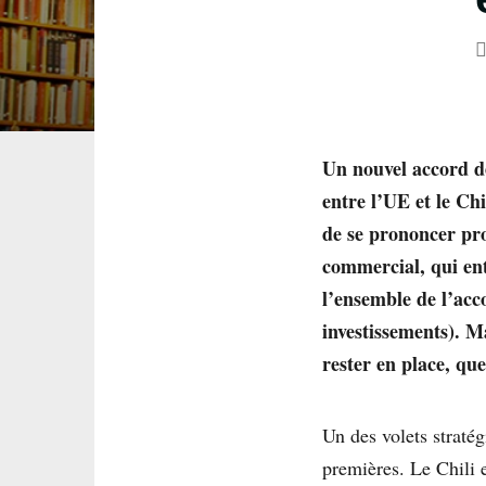
Un nouvel accord d
entre l’UE et le Ch
de se prononcer pro
commercial, qui ent
l’ensemble de l’acco
investissements). M
rester en place, que
Un des volets straté
premières. Le Chili e