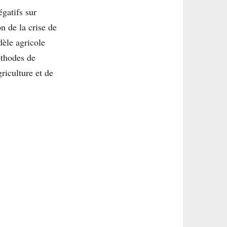
gatifs sur
on de la crise de
dèle agricole
éthodes de
riculture et de