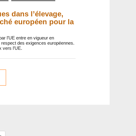
es dans l’élevage,
arché européen pour la
 par l’UE entre en vigueur en
 le respect des exigences européennes.
x vers l’UE.