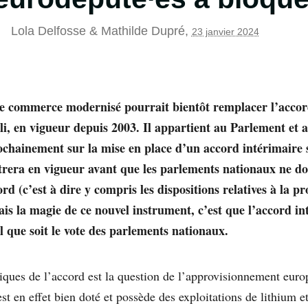
Lola Delfosse
&
Mathilde Dupré
,
23 janvier 2024
e commerce modernisé pourrait bientôt remplacer l’accor
ili, en vigueur depuis 2003. Il appartient au Parlement et
chainement sur la mise en place d’un accord intérimaire s
rera en vigueur avant que les parlements nationaux ne do
rd (c’est à dire y compris les dispositions relatives à la pr
ais la magie de ce nouvel instrument, c’est que l’accord i
l que soit le vote des parlements nationaux.
giques de l’accord est la question de l’approvisionnement eur
st en effet bien doté et possède des exploitations de lithium e