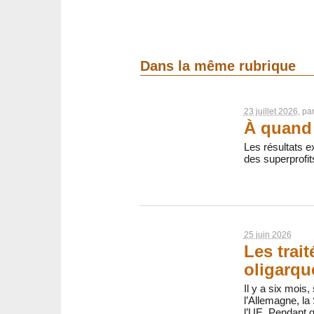
Dans la même rubrique
23 juillet 2026
, pa
À quand 
Les résultats ex
des superprofit
25 juin 2026
Les trai
oligarqu
Il y a six mois,
l’Allemagne, la 
l’UE. Pendant 