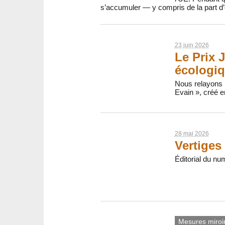
s’accumuler — y compris de la part d’o
23 juin 2026
Le Prix J
écologi
Nous relayons l
Evain », créé e
28 mai 2026
Vertiges 
Éditorial du nu
Mesures miroi