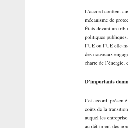
L’accord contient au
mécanisme de protecti
États devant un tribu
politiques publiques.
l’UE ou l’UE elle-mê
des nouveaux engagem
charte de l’énergie, 
D’importants domm
Cet accord, présenté
coûts de la transitio
auquel les entreprise
au détriment des popu