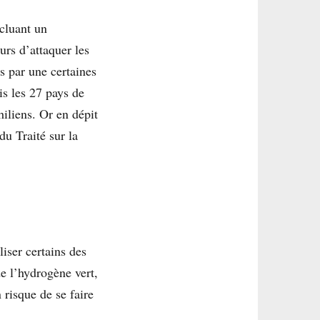
ncluant un
urs d’attaquer les
és par une certaines
is les 27 pays de
iliens. Or en dépit
du Traité sur la
iser certains des
de l’hydrogène vert,
 risque de se faire