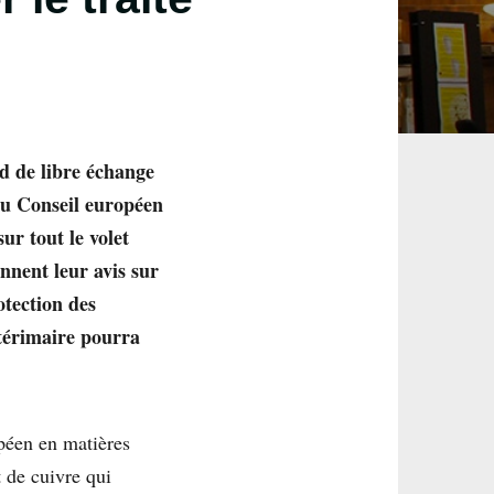
d de libre échange
 au Conseil européen
ur tout le volet
nnent leur avis sur
otection des
ntérimaire pourra
opéen en matières
t de cuivre qui