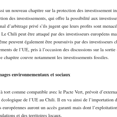
ssi un nouveau chapitre sur la protection des investissement i
on des investissements, qui offre la possibilité aux investisse
nal d’arbitrage privé s’ils jugent que leurs profits sont menac
 Le Chili peut être attaqué par des investisseurs européens ma
me peuvent également être poursuivis par des investisseurs ch
ents de l’UE, pris à l’occasion des discussions sur la sortie 
ce chapitre couvre notamment les investissements fossiles.
ages environnementaux et sociaux
 à tort comme compatible avec le Pacte Vert, prévoit d’external
n écologique de l’UE au Chili. Il en va ainsi de l’importation 
s européennes auront un accès garanti mais dont l’exploitation
lations et des territoires locaux.