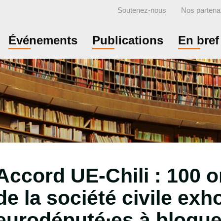
Soutenez-nous
Nos partena
Événements
Publications
En bref
Accord UE-Chili : 100 o
de la société civile exh
eurodéputé∙es à bloquer