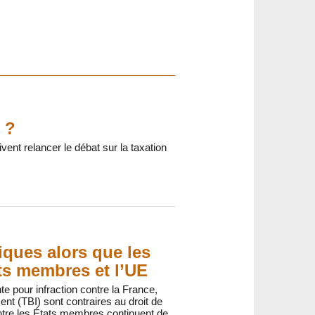
 ?
vent relancer le débat sur la taxation
tiques alors que les
ts membres et l’UE
te pour infraction contre la France,
ent (TBI) sont contraires au droit de
ntre les États membres continuent de